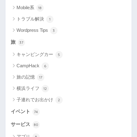
Mobile系
18
トラブル解決
1
Wordpress Tips
3
旅
37
キャンピングカー
5
CampHack
6
旅の記憶
17
横浜ライフ
12
子連れでお出かけ
2
イベント
74
サービス
80
アプリ
8