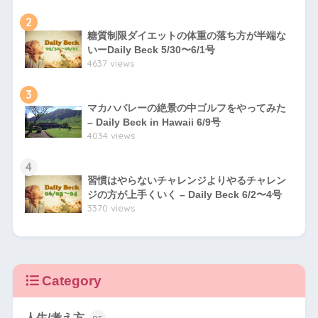
2
糖質制限ダイエットの体重の落ち方が半端な
いーDaily Beck 5/30〜6/1号
4637 views
3
マカハバレーの絶景の中ゴルフをやってみた
– Daily Beck in Hawaii 6/9号
4034 views
4
習慣はやらないチャレンジよりやるチャレン
ジの方が上手くいく – Daily Beck 6/2〜4号
3370 views
Category
人生/考え方