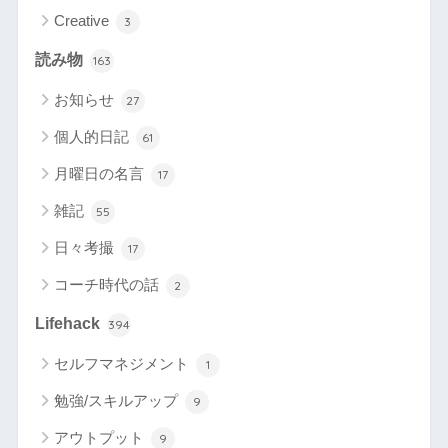
Creative
3
読み物
163
お知らせ
27
個人的日記
61
月曜日の名言
17
雑記
55
日々考撮
17
コーチ時代の話
2
Lifehack
394
セルフマネジメント
1
勉強/スキルアップ
9
アウトプット
9