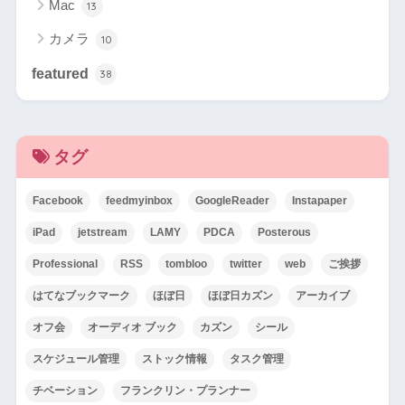
Mac
13
カメラ
10
featured
38
タグ
Facebook
feedmyinbox
GoogleReader
Instapaper
iPad
jetstream
LAMY
PDCA
Posterous
Professional
RSS
tombloo
twitter
web
ご挨拶
はてなブックマーク
ほぼ日
ほぼ日カズン
アーカイブ
オフ会
オーディオ ブック
カズン
シール
スケジュール管理
ストック情報
タスク管理
チベーション
フランクリン・プランナー