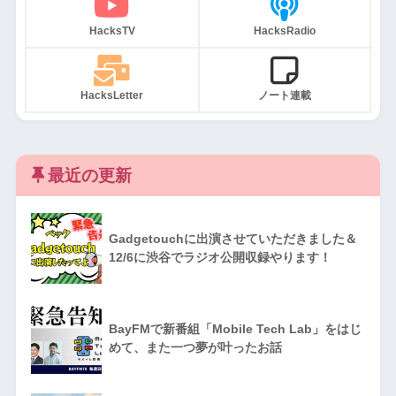
HacksTV
HacksRadio
HacksLetter
ノート連載
最近の更新
Gadgetouchに出演させていただきました＆
12/6に渋谷でラジオ公開収録やります！
BayFMで新番組「Mobile Tech Lab」をはじ
めて、また一つ夢が叶ったお話