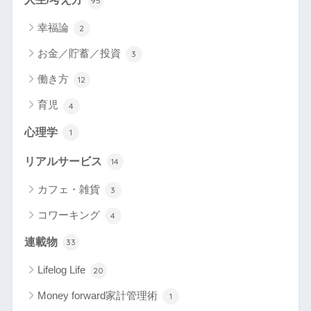
95
幸福論
2
お金／貯蓄／投資
3
働き方
12
育児
4
心理学
1
リアルサービス
14
カフェ・雑貨
3
コワーキング
4
連載物
33
Lifelog Life
20
Money forward家計管理術
1