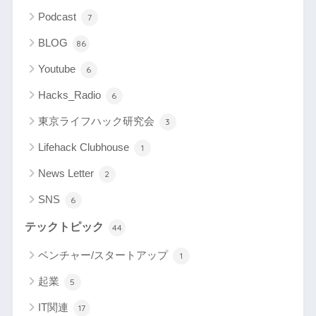
Podcast
7
BLOG
86
Youtube
6
Hacks_Radio
6
東京ライフハック研究会
3
Lifehack Clubhouse
1
News Letter
2
SNS
6
テックトピック
44
ベンチャー/スタートアップ
1
起業
5
IT関連
17