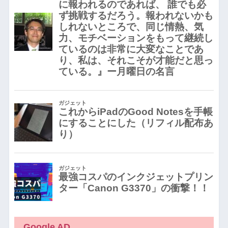
Google AD