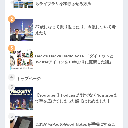
らライブラリを移行させる方法
2
37歳になって振り返ったり、今後について考
えたり
3
Beck's Hacks Radio Vol.6 「ダイエットと
Twitterアイコンを10年ぶりに更新した話」
4
トップページ
5
【Youtuber】PodcastだけでなくYoutubeま
で手を広げてしまった話【はじめました】
6
これからiPadのGood Notesを手帳にするこ