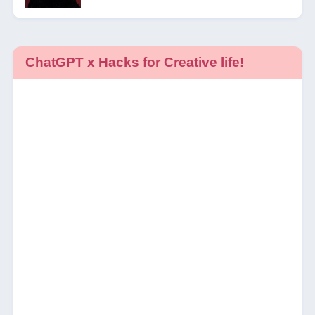
ChatGPT x Hacks for Creative life!