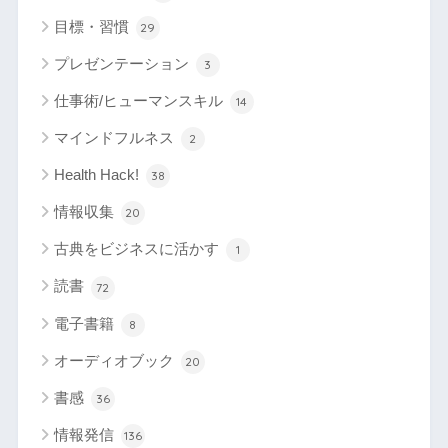
目標・習慣
29
プレゼンテーション
3
仕事術/ヒューマンスキル
14
マインドフルネス
2
Health Hack!
38
情報収集
20
古典をビジネスに活かす
1
読書
72
電子書籍
8
オーディオブック
20
書感
36
情報発信
136