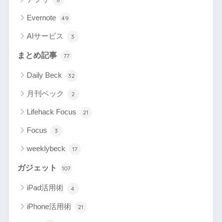
Evernote
49
AIサービス
3
まとめ記事
77
Daily Beck
32
月刊ベック
2
Lifehack Focus
21
Focus
3
weeklybeck
17
ガジェット
107
iPad活用術
4
iPhone活用術
21