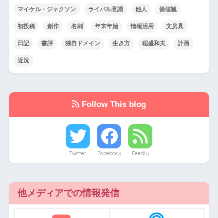
マイケル・ジャクソン
ライバル意識
他人
価値観
初投稿
創作
名刺
年末年始
情報活用
文房具
日記
書評
独自ドメイン
生き方
稲盛和夫
計画
近況
Follow This blog
Twitter
Facebook
Feedly
他メディアでの情報発信