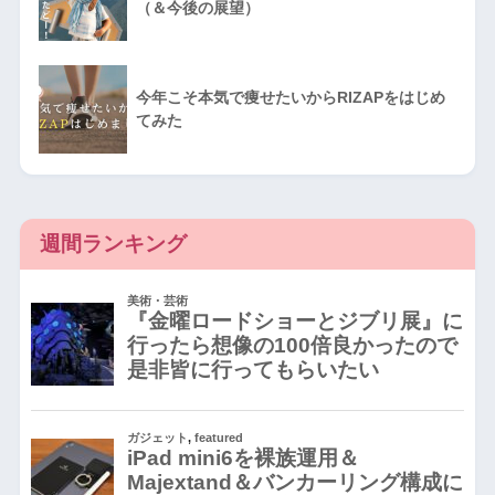
（＆今後の展望）
今年こそ本気で痩せたいからRIZAPをはじめ
てみた
週間ランキング