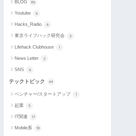
BLOG
86
Youtube
6
Hacks_Radio
6
東京ライフハック研究会
3
Lifehack Clubhouse
1
News Letter
2
SNS
6
テックトピック
44
ベンチャー/スタートアップ
1
起業
5
IT関連
17
Mobile系
18