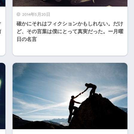
2014年5月20日
け
確かにそれはフィクションかもしれない。だけ
前
ど、その言葉は僕にとって真実だった。ー月曜
日の名言