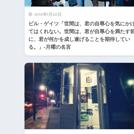
2015年1月20日
ビル・ゲイツ「世間は、君の自尊心を気にか
てはくれない。世間は、君が自尊心を満たす
に、君が何かを成し遂げることを期待してい
る。」-月曜の名言