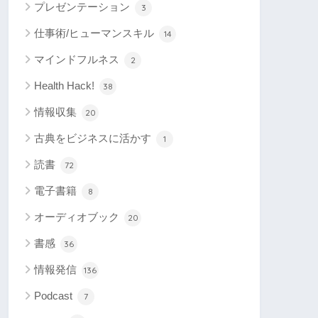
プレゼンテーション
3
仕事術/ヒューマンスキル
14
マインドフルネス
2
Health Hack!
38
情報収集
20
古典をビジネスに活かす
1
読書
72
電子書籍
8
オーディオブック
20
書感
36
情報発信
136
Podcast
7