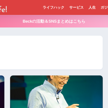
ライフハック
サービス
人生
ガジ
Beckの活動＆SNSまとめはこちら