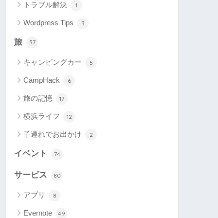
トラブル解決
1
Wordpress Tips
3
旅
37
キャンピングカー
5
CampHack
6
旅の記憶
17
横浜ライフ
12
子連れでお出かけ
2
イベント
74
サービス
80
アプリ
8
Evernote
49