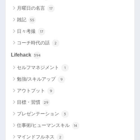
月曜日の名言
17
雑記
55
日々考撮
17
コーチ時代の話
2
Lifehack
394
セルフマネジメント
1
勉強/スキルアップ
9
アウトプット
9
目標・習慣
29
プレゼンテーション
3
仕事術/ヒューマンスキル
14
マインドフルネス
2