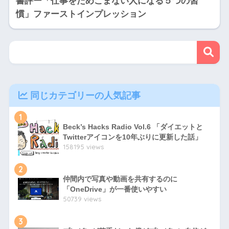
書評ー「仕事をためこまない人になる５つの習
慣」ファーストインプレッション
同じカテゴリーの人気記事
1
Beck’s Hacks Radio Vol.6 「ダイエットと
Twitterアイコンを10年ぶりに更新した話」
158195 views
2
仲間内で写真や動画を共有するのに
「OneDrive」が一番使いやすい
50739 views
3