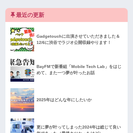
最近の更新
Gadgetouchに出演させていただきました＆
12/6に渋谷でラジオ公開収録やります！
BayFMで新番組「Mobile Tech Lab」をはじ
めて、また一つ夢が叶ったお話
2025年はどんな年にしたいか
更に夢が叶ってしまった2024年は総じて良い