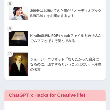
8
200冊以上聴いてきた僕が「オーディオブック
BEST20」をお奨めするよ！
9
Kindle端末にPDFやepubファイルを送り込ん
でムフフとほくそ笑んでみる
10
ジョージ・エリオット「なりたかった自分に
なるのに、遅すぎるということはない」−月曜
の名言
ChatGPT x Hacks for Creative life!