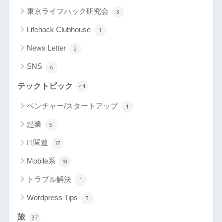
東京ライフハック研究会
3
Lifehack Clubhouse
1
News Letter
2
SNS
6
テックトピック
44
ベンチャー/スタートアップ
1
起業
5
IT関連
17
Mobile系
18
トラブル解決
1
Wordpress Tips
3
旅
37