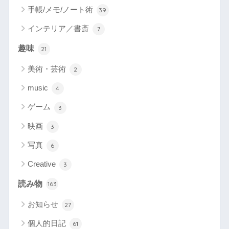
手帳/メモ/ノート術
39
インテリア／書斎
7
趣味
21
美術・芸術
2
music
4
ゲーム
3
映画
3
写真
6
Creative
3
読み物
163
お知らせ
27
個人的日記
61