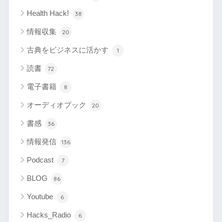
Health Hack!
38
情報収集
20
古典をビジネスに活かす
1
読書
72
電子書籍
8
オーディオブック
20
書感
36
情報発信
136
Podcast
7
BLOG
86
Youtube
6
Hacks_Radio
6