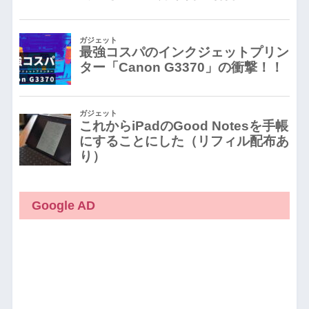
Google AD