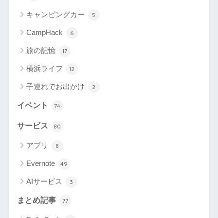
キャンピングカー
5
CampHack
6
旅の記憶
17
横浜ライフ
12
子連れでお出かけ
2
イベント
74
サービス
80
アプリ
8
Evernote
49
AIサービス
3
まとめ記事
77