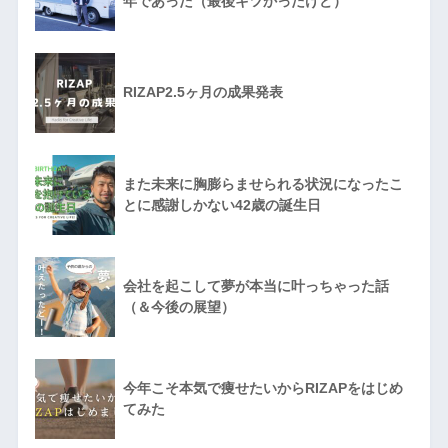
年であった（最後キツかったけど）
RIZAP2.5ヶ月の成果発表
また未来に胸膨らませられる状況になったこ
とに感謝しかない42歳の誕生日
会社を起こして夢が本当に叶っちゃった話
（＆今後の展望）
今年こそ本気で痩せたいからRIZAPをはじめ
てみた