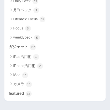
Daily Beck
32
月刊ベック
2
Lifehack Focus
21
Focus
3
weeklybeck
17
ガジェット
107
iPad活用術
4
iPhone活用術
21
Mac
13
カメラ
10
featured
38