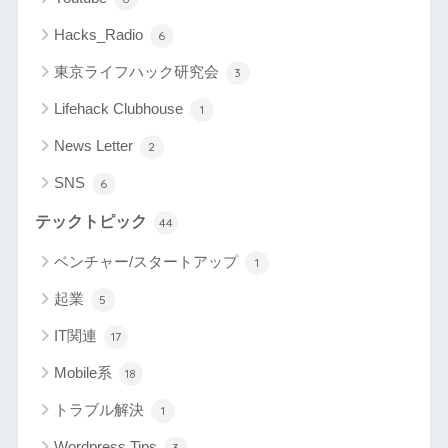
Hacks_Radio
6
東京ライフハック研究会
3
Lifehack Clubhouse
1
News Letter
2
SNS
6
テックトピック
44
ベンチャー/スタートアップ
1
起業
5
IT関連
17
Mobile系
18
トラブル解決
1
Wordpress Tips
3