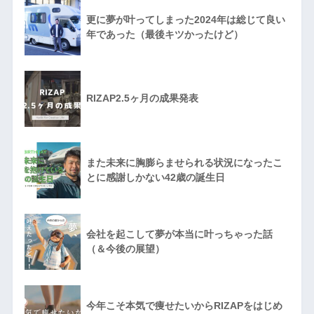
更に夢が叶ってしまった2024年は総じて良い
年であった（最後キツかったけど）
RIZAP2.5ヶ月の成果発表
また未来に胸膨らませられる状況になったこ
とに感謝しかない42歳の誕生日
会社を起こして夢が本当に叶っちゃった話
（＆今後の展望）
今年こそ本気で痩せたいからRIZAPをはじめ