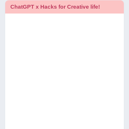
ChatGPT x Hacks for Creative life!