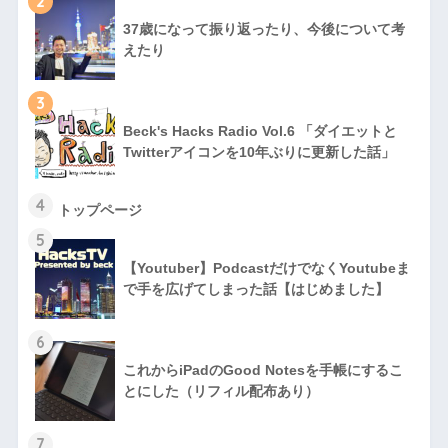
2
37歳になって振り返ったり、今後について考
えたり
3
Beck's Hacks Radio Vol.6 「ダイエットと
Twitterアイコンを10年ぶりに更新した話」
4
トップページ
5
【Youtuber】PodcastだけでなくYoutubeま
で手を広げてしまった話【はじめました】
6
これからiPadのGood Notesを手帳にするこ
とにした（リフィル配布あり）
7