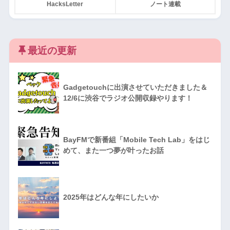
HacksLetter
ノート連載
最近の更新
Gadgetouchに出演させていただきました＆
12/6に渋谷でラジオ公開収録やります！
BayFMで新番組「Mobile Tech Lab」をはじ
めて、また一つ夢が叶ったお話
2025年はどんな年にしたいか