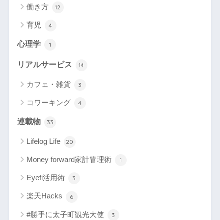
働き方
12
育児
4
心理学
1
リアルサービス
14
カフェ・雑貨
3
コワーキング
4
連載物
33
Lifelog Life
20
Money forward家計管理術
1
Eyefi活用術
3
楽天Hacks
6
#勝手に太子町観光大使
3