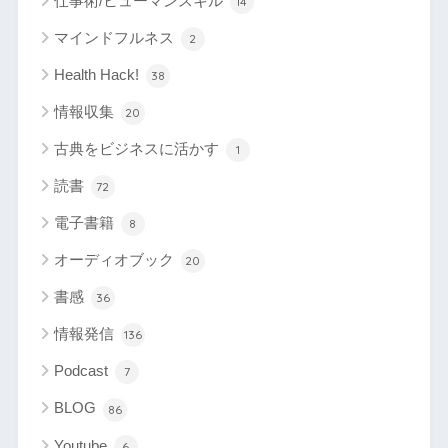
仕事術/ヒューマンスキル
14
マインドフルネス
2
Health Hack!
38
情報収集
20
古典をビジネスに活かす
1
読書
72
電子書籍
8
オーディオブック
20
書感
36
情報発信
136
Podcast
7
BLOG
86
Youtube
6