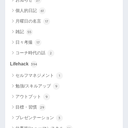
27
個人的日記
61
月曜日の名言
17
雑記
55
日々考撮
17
コーチ時代の話
2
Lifehack
394
セルフマネジメント
1
勉強/スキルアップ
9
アウトプット
9
目標・習慣
29
プレゼンテーション
3