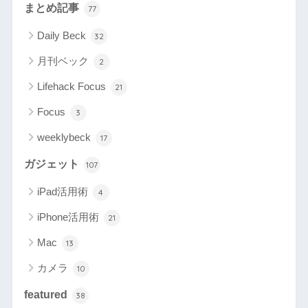
まとめ記事
77
Daily Beck
32
月刊ベック
2
Lifehack Focus
21
Focus
3
weeklybeck
17
ガジェット
107
iPad活用術
4
iPhone活用術
21
Mac
13
カメラ
10
featured
38