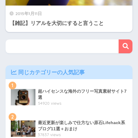
2015年1月11日
【雑記】リアルを大切にすると言うこと
同じカテゴリーの人気記事
1
超ハイセンスな海外のフリー写真素材サイト7
選
54920 views
2
最近更新が楽しみで仕方ない原石Lifehack系
ブログ11選＋おまけ
37837 views