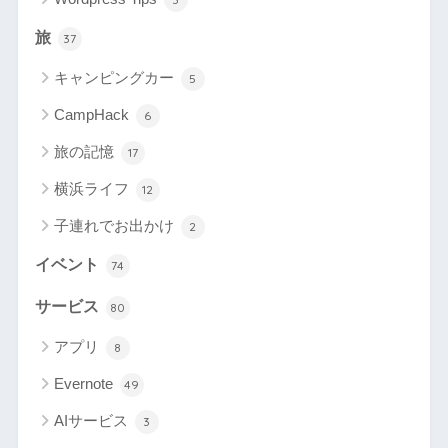
旅
37
キャンピングカー
5
CampHack
6
旅の記憶
17
横浜ライフ
12
子連れでお出かけ
2
イベント
74
サービス
80
アプリ
8
Evernote
49
AIサービス
3