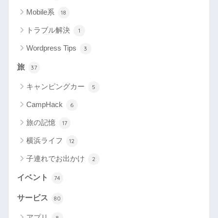
Mobile系
18
トラブル解決
1
Wordpress Tips
3
旅
37
キャンピングカー
5
CampHack
6
旅の記憶
17
横浜ライフ
12
子連れでお出かけ
2
イベント
74
サービス
80
アプリ
8