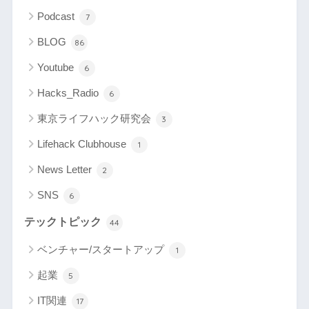
Podcast
7
BLOG
86
Youtube
6
Hacks_Radio
6
東京ライフハック研究会
3
Lifehack Clubhouse
1
News Letter
2
SNS
6
テックトピック
44
ベンチャー/スタートアップ
1
起業
5
IT関連
17