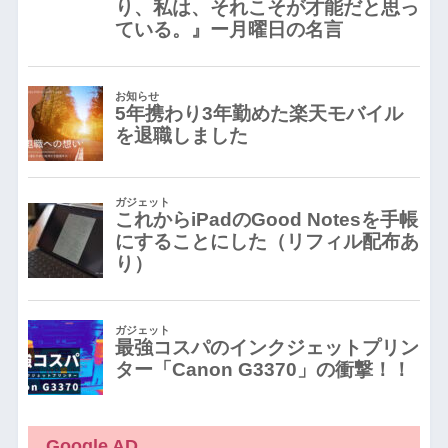
Google AD