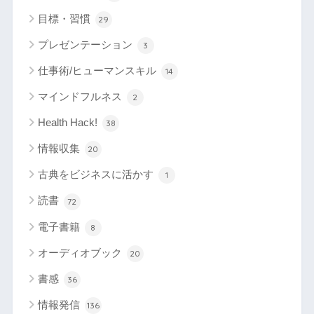
目標・習慣
29
プレゼンテーション
3
仕事術/ヒューマンスキル
14
マインドフルネス
2
Health Hack!
38
情報収集
20
古典をビジネスに活かす
1
読書
72
電子書籍
8
オーディオブック
20
書感
36
情報発信
136