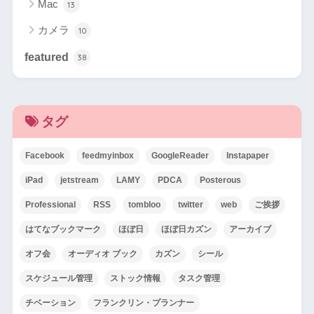
Mac
13
カメラ
10
featured
38
タグ
Facebook
feedmyinbox
GoogleReader
Instapaper
iPad
jetstream
LAMY
PDCA
Posterous
Professional
RSS
tombloo
twitter
web
ご挨拶
はてなブックマーク
ほぼ日
ほぼ日カズン
アーカイブ
オフ会
オーディオ ブック
カズン
シール
スケジュール管理
ストック情報
タスク管理
チベーション
フランクリン・プランナー