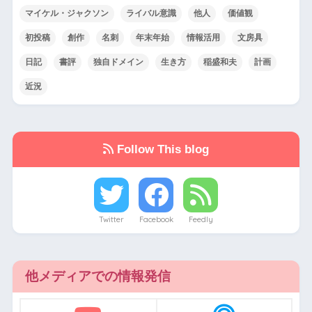
マイケル・ジャクソン
ライバル意識
他人
価値観
初投稿
創作
名刺
年末年始
情報活用
文房具
日記
書評
独自ドメイン
生き方
稲盛和夫
計画
近況
Follow This blog
Twitter
Facebook
Feedly
他メディアでの情報発信