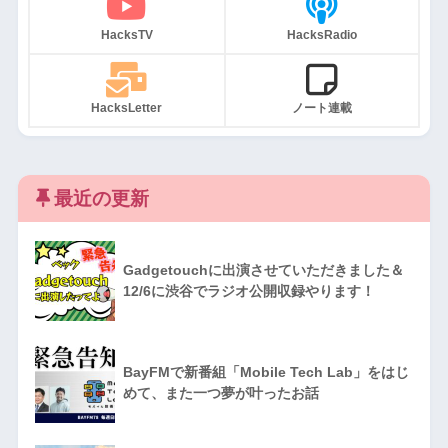
HacksTV
HacksRadio
HacksLetter
ノート連載
最近の更新
Gadgetouchに出演させていただきました＆
12/6に渋谷でラジオ公開収録やります！
BayFMで新番組「Mobile Tech Lab」をはじ
めて、また一つ夢が叶ったお話