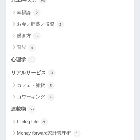
95
幸福論
2
お金／貯蓄／投資
3
働き方
12
育児
4
心理学
1
リアルサービス
14
カフェ・雑貨
3
コワーキング
4
連載物
33
Lifelog Life
20
Money forward家計管理術
1