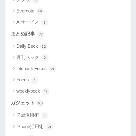
Evernote
49
AIサービス
3
まとめ記事
77
Daily Beck
32
月刊ベック
2
Lifehack Focus
21
Focus
3
weeklybeck
17
ガジェット
107
iPad活用術
4
iPhone活用術
21