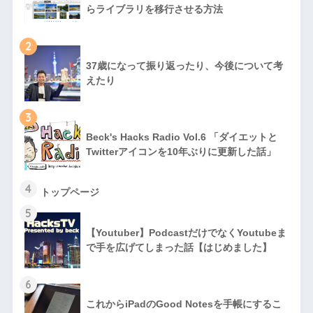
らライブラリを移行させる方法
2
37歳になって振り返ったり、今後について考
えたり
3
Beck's Hacks Radio Vol.6 「ダイエットと
Twitterアイコンを10年ぶりに更新した話」
4
トップページ
5
【Youtuber】PodcastだけでなくYoutubeま
で手を広げてしまった話【はじめました】
6
これからiPadのGood Notesを手帳にするこ