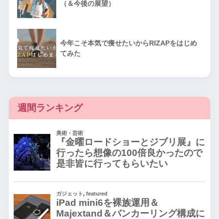
（＆今後の展望）
今年こそ本気で痩せたいからRIZAPをはじめ
てみた
週間ランキング