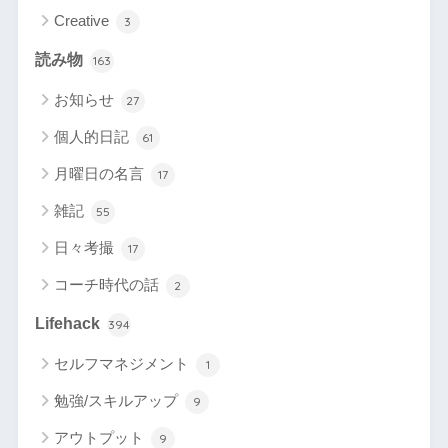
Creative
3
読み物
163
お知らせ
27
個人的日記
61
月曜日の名言
17
雑記
55
日々考撮
17
コーチ時代の話
2
Lifehack
394
セルフマネジメント
1
勉強/スキルアップ
9
アウトプット
9