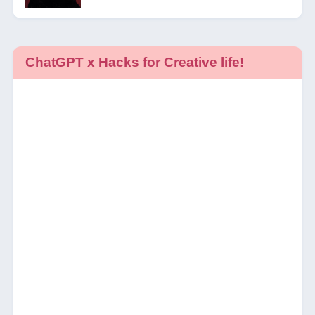
ChatGPT x Hacks for Creative life!