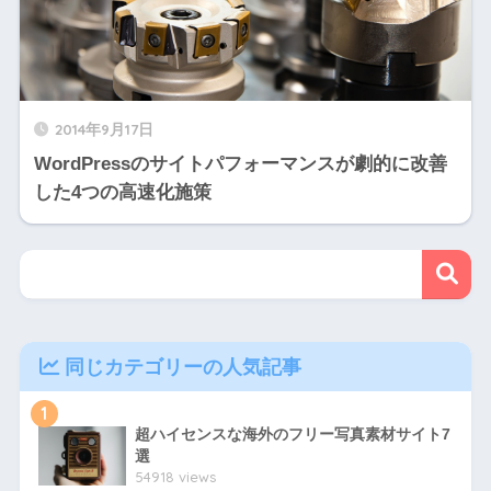
2014年9月17日
WordPressのサイトパフォーマンスが劇的に改善
した4つの高速化施策
同じカテゴリーの人気記事
1
超ハイセンスな海外のフリー写真素材サイト7
選
54918 views