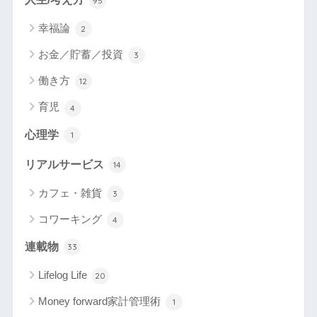
95
幸福論
2
お金／貯蓄／投資
3
働き方
12
育児
4
心理学
1
リアルサービス
14
カフェ・雑貨
3
コワーキング
4
連載物
33
Lifelog Life
20
Money forward家計管理術
1