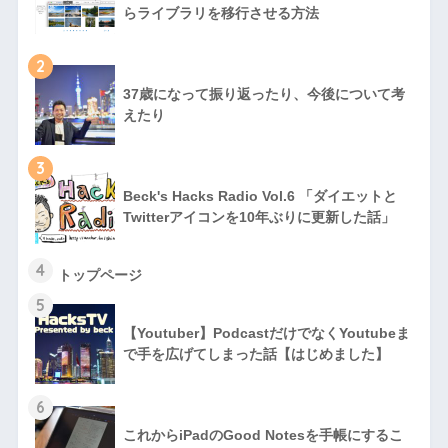
らライブラリを移行させる方法
2
37歳になって振り返ったり、今後について考
えたり
3
Beck's Hacks Radio Vol.6 「ダイエットと
Twitterアイコンを10年ぶりに更新した話」
4
トップページ
5
【Youtuber】PodcastだけでなくYoutubeま
で手を広げてしまった話【はじめました】
6
これからiPadのGood Notesを手帳にするこ