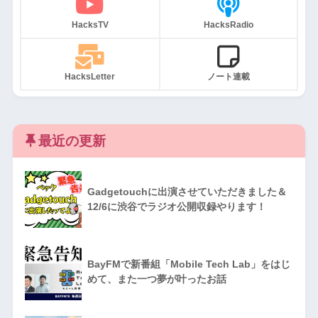
HacksTV
HacksRadio
HacksLetter
ノート連載
最近の更新
Gadgetouchに出演させていただきました＆
12/6に渋谷でラジオ公開収録やります！
BayFMで新番組「Mobile Tech Lab」をはじ
めて、また一つ夢が叶ったお話