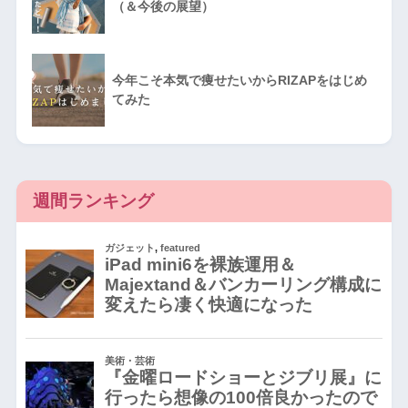
（＆今後の展望）
今年こそ本気で痩せたいからRIZAPをはじめ
てみた
週間ランキング