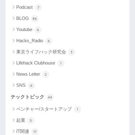
Podcast
7
BLOG
86
Youtube
6
Hacks_Radio
6
東京ライフハック研究会
3
Lifehack Clubhouse
1
News Letter
2
SNS
6
テックトピック
44
ベンチャー/スタートアップ
1
起業
5
IT関連
17