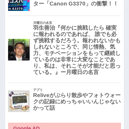
Google AD