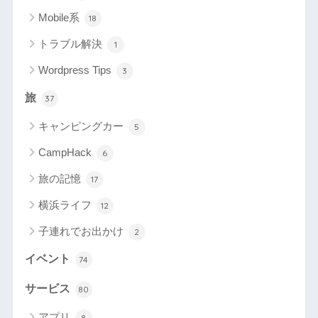
Mobile系
18
トラブル解決
1
Wordpress Tips
3
旅
37
キャンピングカー
5
CampHack
6
旅の記憶
17
横浜ライフ
12
子連れでお出かけ
2
イベント
74
サービス
80
アプリ
8