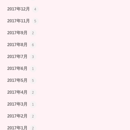
2017年12月
4
2017年11月
5
2017年9月
2
2017年8月
6
2017年7月
3
2017年6月
1
2017年5月
5
2017年4月
2
2017年3月
1
2017年2月
2
2017年1月
2