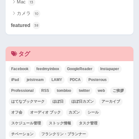
Mac
13
カメラ
10
featured
38
タグ
Facebook
feedmyinbox
GoogleReader
Instapaper
iPad
jetstream
LAMY
PDCA
Posterous
Professional
RSS
tombloo
twitter
web
ご挨拶
はてなブックマーク
ほぼ日
ほぼ日カズン
アーカイブ
オフ会
オーディオ ブック
カズン
シール
スケジュール管理
ストック情報
タスク管理
チベーション
フランクリン・プランナー