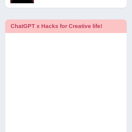
ChatGPT x Hacks for Creative life!