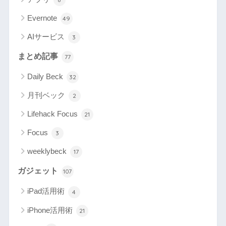
Evernote
49
AIサービス
3
まとめ記事
77
Daily Beck
32
月刊ベック
2
Lifehack Focus
21
Focus
3
weeklybeck
17
ガジェット
107
iPad活用術
4
iPhone活用術
21