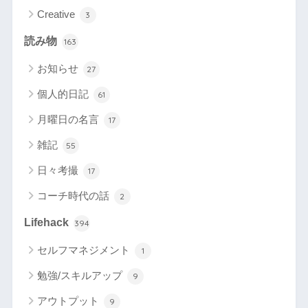
Creative
3
読み物
163
お知らせ
27
個人的日記
61
月曜日の名言
17
雑記
55
日々考撮
17
コーチ時代の話
2
Lifehack
394
セルフマネジメント
1
勉強/スキルアップ
9
アウトプット
9