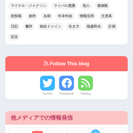
マイケル・ジャクソン
ライバル意識
他人
価値観
初投稿
創作
名刺
年末年始
情報活用
文房具
日記
書評
独自ドメイン
生き方
稲盛和夫
計画
近況
Follow This blog
Twitter
Facebook
Feedly
他メディアでの情報発信