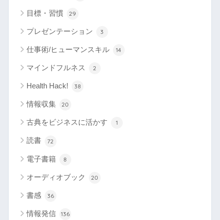
目標・習慣
29
プレゼンテーション
3
仕事術/ヒューマンスキル
14
マインドフルネス
2
Health Hack!
38
情報収集
20
古典をビジネスに活かす
1
読書
72
電子書籍
8
オーディオブック
20
書感
36
情報発信
136