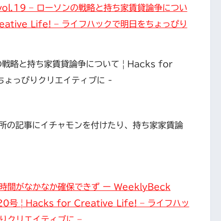
us vol.19 – ローソンの戦略と持ち家賃貸論争につい
 Creative Life! – ライフハックで明日をちょっぴり
所の記事にイチャモンを付けたり、持ち家家賃論
間がなかなか確保できず ー WeeklyBeck
号 | Hacks for Creative Life! – ライフハッ
りクリエイティブに –