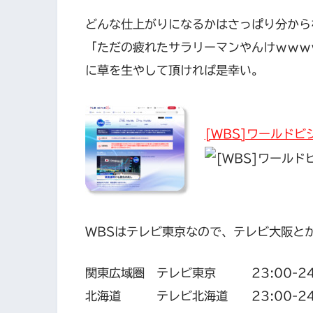
どんな仕上がりになるかはさっぱり分から
「ただの疲れたサラリーマンやんけｗｗｗ
に草を生やして頂ければ是幸い。
[WBS]ワールド
WBSはテレビ東京なので、テレビ大阪とかな
関東広域圏 テレビ東京 23:00-24
北海道 テレビ北海道 23:00-24