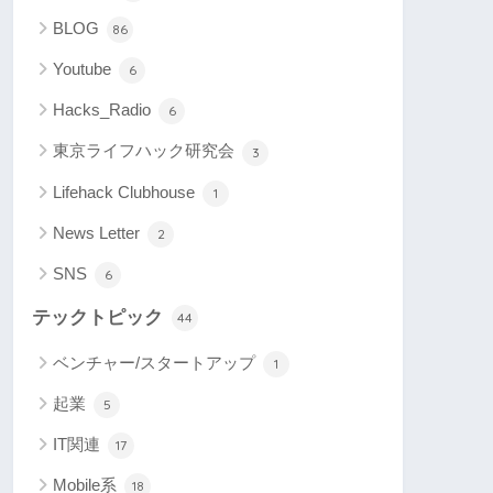
BLOG
86
Youtube
6
Hacks_Radio
6
東京ライフハック研究会
3
Lifehack Clubhouse
1
News Letter
2
SNS
6
テックトピック
44
ベンチャー/スタートアップ
1
起業
5
IT関連
17
Mobile系
18