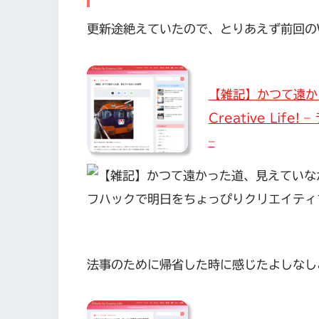
更新途絶えていたので、とりあえず前回のWe
【雑記】かつて遠かっ
Creative Li
–
法事のために帰省した時に感じたよしなし