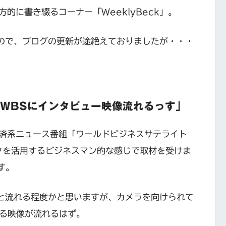
的に書き綴るコーナー「WeeklyBeck」。
ので、ブログの更新が途絶えておりましたが・・・
00のWBSにインタビュー映像流れるっす」
済系ニュース番組「ワールドビジネスサテライト
クを活用するビジネスマン的な感じで取材を受けま
す。
と流れる程度かと思いますが、カメラを向けられて
いる映像が流れるはず。