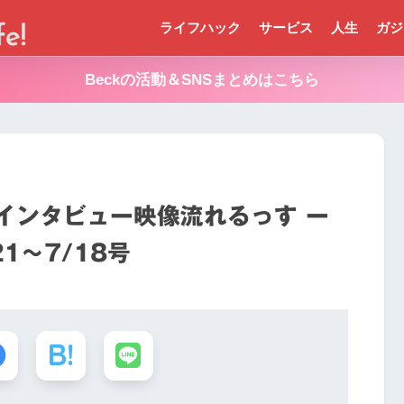
ライフハック
サービス
人生
ガジ
Beckの活動＆SNSまとめはこちら
Sにインタビュー映像流れるっす ー
/21〜7/18号