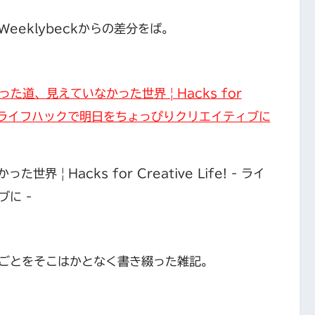
eklybeckからの差分をば。
た道、見えていなかった世界 | Hacks for
fe! – ライフハックで明日をちょっぴりクリエイティブに
ごとをそこはかとなく書き綴った雑記。