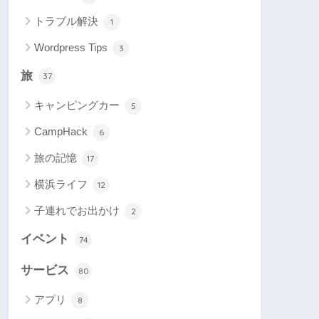
トラブル解決
1
Wordpress Tips
3
旅
37
キャンピングカー
5
CampHack
6
旅の記憶
17
横浜ライフ
12
子連れでお出かけ
2
イベント
74
サービス
80
アプリ
8