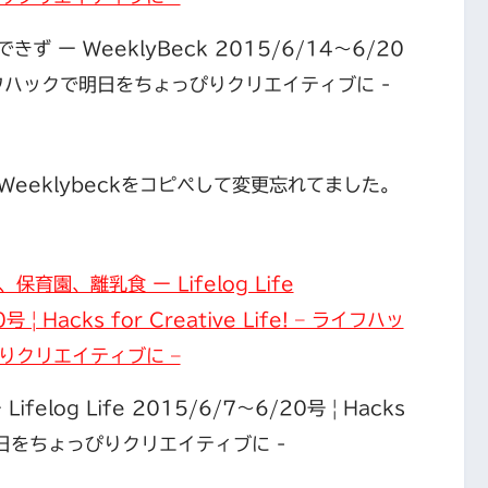
eeklybeckをコピペして変更忘れてました。
育園、離乳食 ー Lifelog Life
 | Hacks for Creative Life! – ライフハッ
りクリエイティブに –