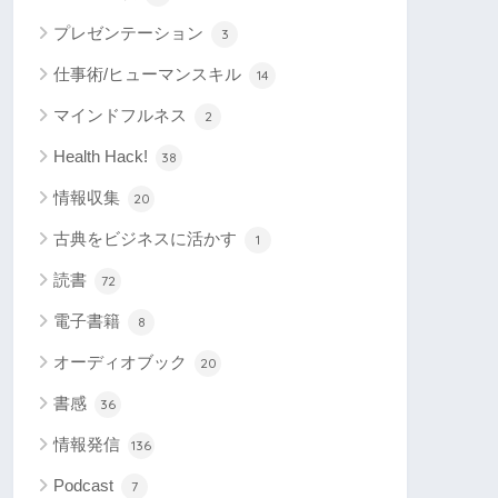
プレゼンテーション
3
仕事術/ヒューマンスキル
14
マインドフルネス
2
Health Hack!
38
情報収集
20
古典をビジネスに活かす
1
読書
72
電子書籍
8
オーディオブック
20
書感
36
情報発信
136
Podcast
7