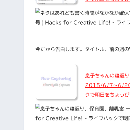
今だから告白します。タイトル、前の週のW
息子ちゃんの寝返り、保
2015/6/7〜6/20号
クで明日をちょっぴ