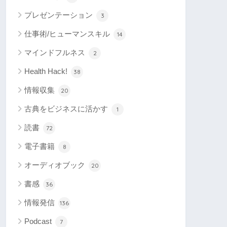
プレゼンテーション
3
仕事術/ヒューマンスキル
14
マインドフルネス
2
Health Hack!
38
情報収集
20
古典をビジネスに活かす
1
読書
72
電子書籍
8
オーディオブック
20
書感
36
情報発信
136
Podcast
7