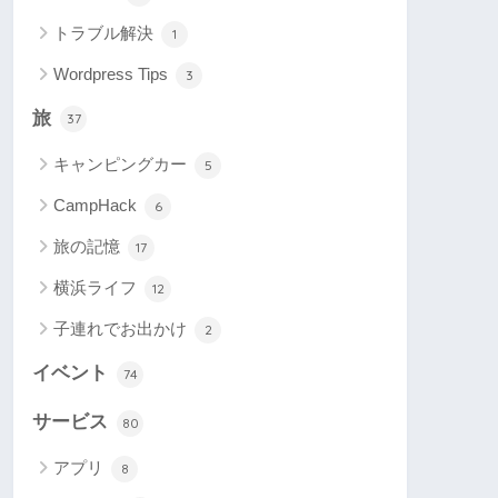
トラブル解決
1
Wordpress Tips
3
旅
37
キャンピングカー
5
CampHack
6
旅の記憶
17
横浜ライフ
12
子連れでお出かけ
2
イベント
74
サービス
80
アプリ
8