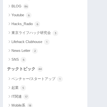
BLOG
86
Youtube
6
Hacks_Radio
6
東京ライフハック研究会
3
Lifehack Clubhouse
1
News Letter
2
SNS
6
テックトピック
44
ベンチャー/スタートアップ
1
起業
5
IT関連
17
Mobile系
18