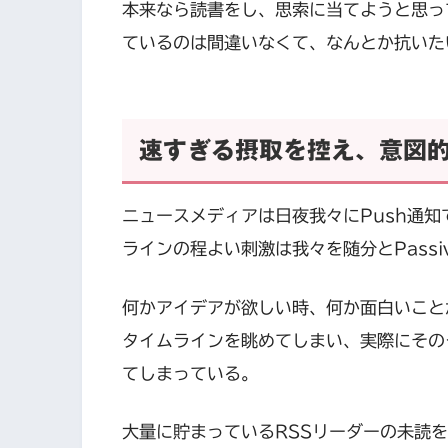
本来なら読書をし、思索に当てようと思って
ているのは間違いなくて、なんとか抗いた
速すぎる摂取を控え、意図的に
ニュースメディアは日夜我々にPush通知で
ラインの程よい刺激は我々を随分とPass
何かアイデアが欲しい時、何か面白いことが
タイムラインを眺めてしまい、実際にその
てしまっている。
大量に貯まっているRSSリーダーの未読