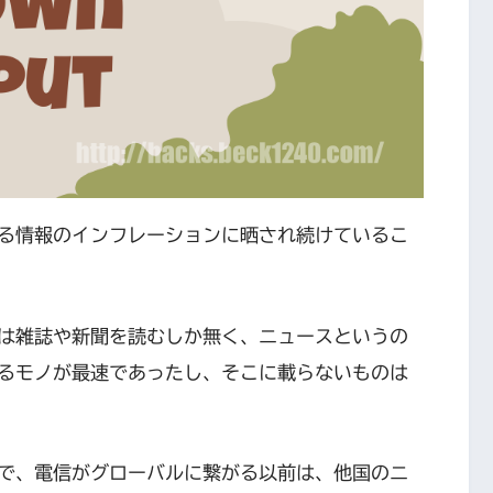
る情報のインフレーションに晒され続けているこ
は雑誌や新聞を読むしか無く、ニュースというの
るモノが最速であったし、そこに載らないものは
で、電信がグローバルに繋がる以前は、他国のニ