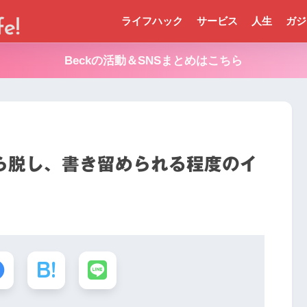
ライフハック
サービス
人生
ガジ
Beckの活動＆SNSまとめはこちら
ら脱し、書き留められる程度のイ