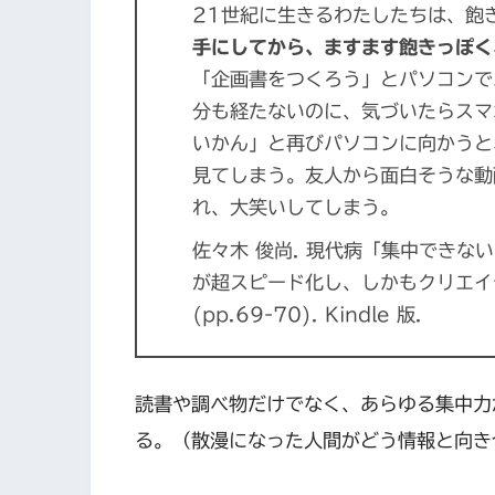
21世紀に生きるわたしたちは、飽
手にしてから、ますます飽きっぽく
「企画書をつくろう」とパソコンで
分も経たないのに、気づいたらスマ
いかん」と再びパソコンに向かうと
見てしまう。友人から面白そうな動
れ、大笑いしてしまう。
佐々木 俊尚. 現代病「集中でき
が超スピード化し、しかもクリエイティブ
(pp.69-70). Kindle 版.
読書や調べ物だけでなく、あらゆる集中力
る。（散漫になった人間がどう情報と向き