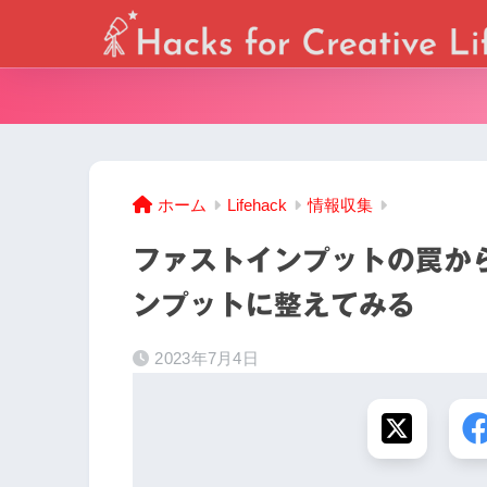
ホーム
Lifehack
情報収集
ファストインプットの罠か
ンプットに整えてみる
2023年7月4日