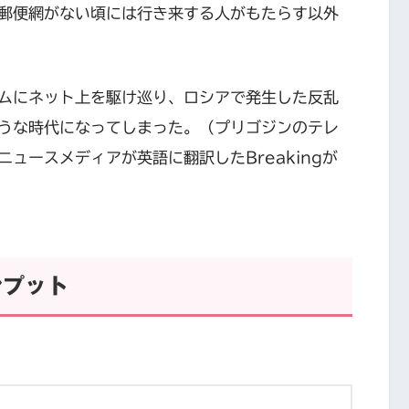
郵便網がない頃には行き来する人がもたらす以外
ムにネット上を駆け巡り、ロシアで発生した反乱
うな時代になってしまった。（プリゴジンのテレ
ュースメディアが英語に翻訳したBreakingが
ンプット