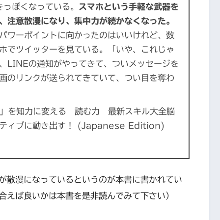
きっぽくなっている。
スマホという手軽な武器を
、注意散漫になり、集中力が続かなくなった。
パワーポイントに向かったのはいいけれど、数
ホでツイッターを見ている。「いや、これじゃ
、LINEの通知がやってきて、ついメッセージを
画のリンクが送られてきていて、つい目を奪わ
ない」を知力に変える 読む力 最新スキル大全脳
に動き出す！ (Japanese Edition)
が散漫になっているというのが本書に書かれてい
合えば良いかは本書を是非読んでみて下さい）