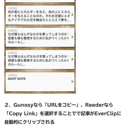
２．Gunosyなら
「URLをコピー」、Reederなら
「Copy Link」を選択することでで記事がEverClipに
自動的にクリップされる