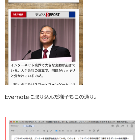
Evernoteに取り込んだ様子もこの通り。