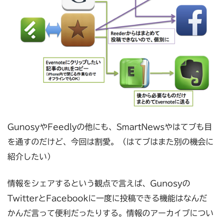
GunosyやFeedlyの他にも、SmartNewsやはてブも目
を通すのだけど、今回は割愛。（はてブはまた別の機会に
紹介したい）
情報をシェアするという観点で言えば、Gunosyの
TwitterとFacebookに一度に投稿できる機能はなんだ
かんだ言って便利だったりする。情報のアーカイブについ