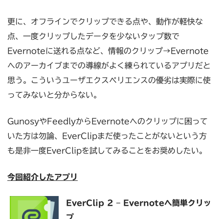
更に、オフラインでクリップできる点や、動作が軽快な
点、一度クリップしたデータを少ないタップ数で
Evernoteに送れる点など、情報のクリップ→Evernote
へのアーカイブまでの導線がよく練られているアプリだと
思う。こういうユーザエクスペリエンスの優劣は実際に使
ってみないと分からない。
GunosyやFeedlyからEvernoteへのクリップに困って
いた方は勿論、EverClipまだ使ったことがないという方
も是非一度EverClipを試してみることをお奨めしたい。
今回紹介したアプリ
EverClip 2 – Evernoteへ簡単クリッ
プ