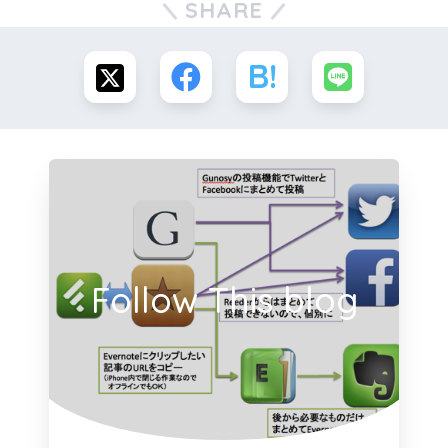
SHARE
Follow This blog