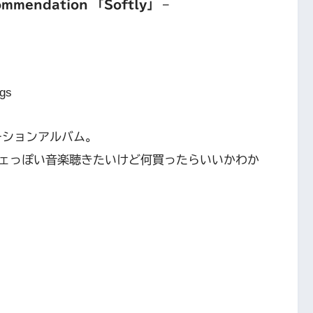
mmendation 「Softly」 –
ngs
ーションアルバム。
ェっぽい音楽聴きたいけど何買ったらいいかわか