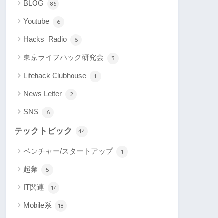
BLOG
86
Youtube
6
Hacks_Radio
6
東京ライフハック研究会
3
Lifehack Clubhouse
1
News Letter
2
SNS
6
テックトピック
44
ベンチャー/スタートアップ
1
起業
5
IT関連
17
Mobile系
18