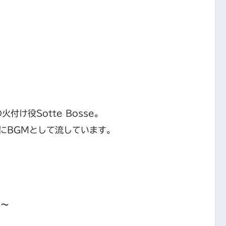
付け役Sotte Bosse。
にBGMとして流しています。
b〜