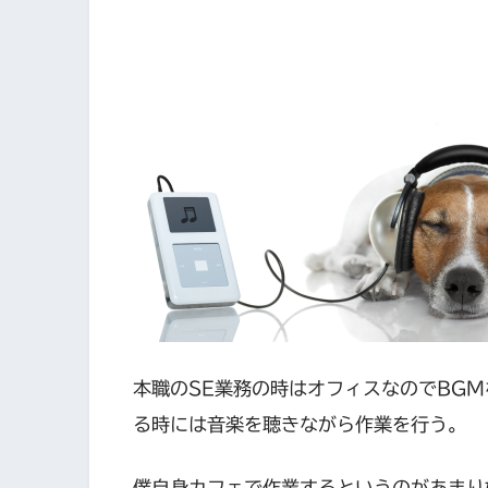
本職のSE業務の時はオフィスなのでBG
る時には音楽を聴きながら作業を行う。
僕自身カフェで作業するというのがあまり