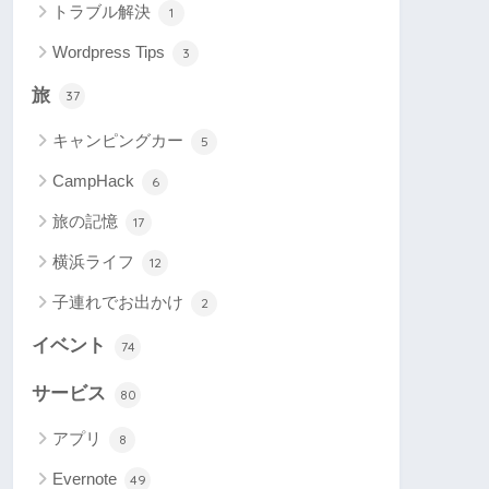
トラブル解決
1
Wordpress Tips
3
旅
37
キャンピングカー
5
CampHack
6
旅の記憶
17
横浜ライフ
12
子連れでお出かけ
2
イベント
74
サービス
80
アプリ
8
Evernote
49