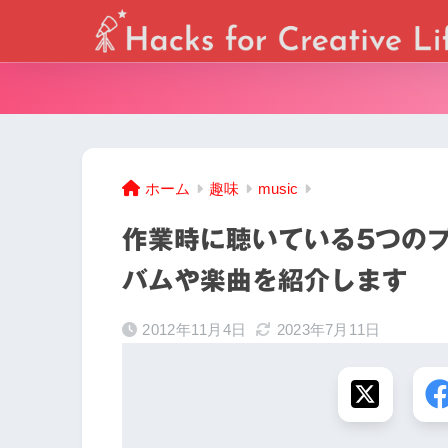
ホーム
趣味
music
作業時に聴いている5つの
バムや楽曲を紹介します
2012年11月4日
2023年7月11日