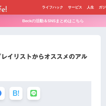
ライフハック
サービス
人生
ガジ
Beckの活動＆SNSまとめはこちら
プレイリストからオススメのアル