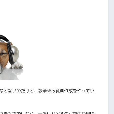
Mなどないのだけど、執筆やら資料作成をやってい
好きな方ではなく、一番はかどるのが夜中や日曜