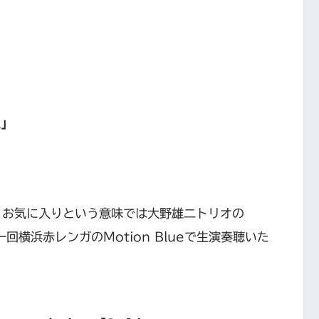
Z」
ど、お気に入りという意味では大野雄二トリオの
。一回横浜赤レンガのMotion Blueで生演奏聴いた