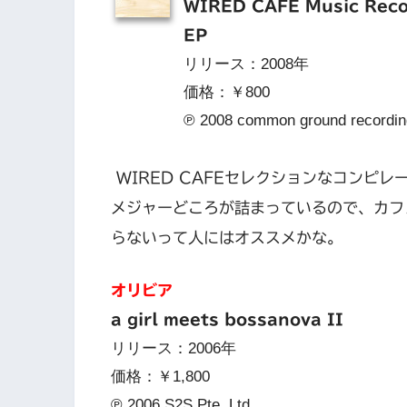
WIRED CAFE Music Reco
EP
リリース：2008年
価格：￥800
℗ 2008 common ground recordi
WIRED CAFEセレクションなコンピレ
メジャーどころが詰まっているので、カフ
らないって人にはオススメかな。
オリビア
a girl meets bossanova II
リリース：2006年
価格：￥1,800
℗ 2006 S2S Pte, Ltd.