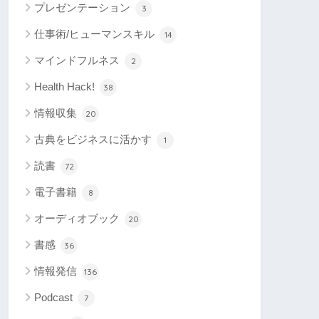
プレゼンテーション
3
仕事術/ヒューマンスキル
14
マインドフルネス
2
Health Hack!
38
情報収集
20
古典をビジネスに活かす
1
読書
72
電子書籍
8
オーディオブック
20
書感
36
情報発信
136
Podcast
7