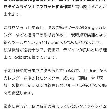
をタイムライン上にプロットする作業
と言い換えることが
出来ます。
これをやろうとすると、タスク管理ツールがGoogleカレ
ンダーなどと連携できる必要があり、現時点で候補となり
得るツールがNozbeとTodoistの2つのみとなります。
私は機能が必要十分で、安価で、デザインが良いという理
由でTodoistを使っています。
予定は概ね前日までに決められているので、Todoistから
カレンダー連携されたタスクや、或いは「運動」や「瞑
想」の様なTodoistでは管理しないルーチン系の予定の時
間を調整します。
厳密に言うと、私は時間の決まっていないタスクをタイム