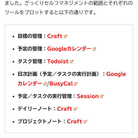
ました。ざっくりセルフマネジメントの範囲とそれぞれの
ツールをプロットすると以下の通りです。
目標の管理：
Craft
予定の管理：
Googleカレンダー
タスク管理：
Todoist
日次計画（予定／タスクの実行計画）：
Google
カレンダー
/
BusyCal
予定／タスクの実行管理：
Session
デイリーノート：
Craft
プロジェクトノート：
Craft