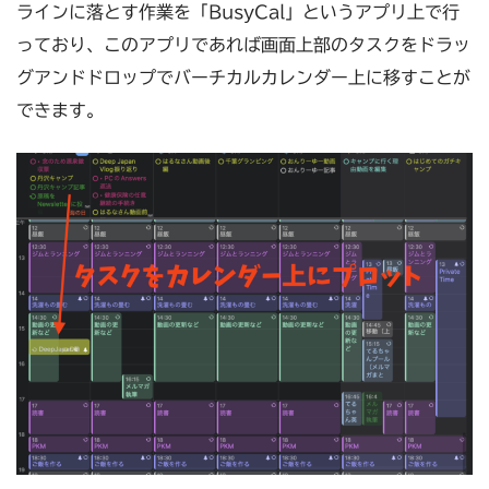
ラインに落とす作業を「BusyCal」というアプリ上で行
っており、このアプリであれば画面上部のタスクをドラッ
グアンドドロップでバーチカルカレンダー上に移すことが
できます。