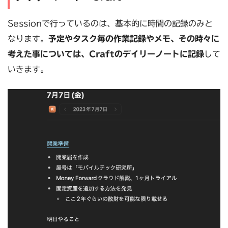
Sessionで行っているのは、基本的に時間の記録のみと
なります。
予定やタスク毎の作業記録やメモ、その時々に
考えた事については、Craftのデイリーノートに記録
して
いきます。