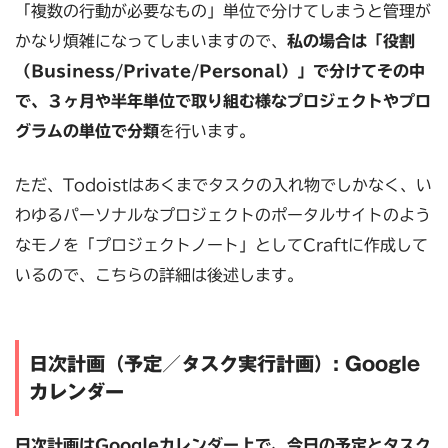
「複数の行動が必要なもの」単位で分けてしまうと管理が
かなり煩雑になってしまいますので、
私の場合は「役割
（Business/Private/Personal）」で分けてその中
で、３ヶ月や半年単位で取り組む様なプロジェクトやプロ
グラムの単位で分類
を行います。
ただ、Todoistはあくまでタスクの入れ物でしかなく、い
わゆるパーソナルなプロジェクトのポータルサイトのよう
なモノを「プロジェクトノート」としてCraftに作成して
いるので、こちらの詳細は後述します。
日次計画（予定／タスク実行計画）: Google
カレンダー
日次計画はGoogleカレンダー上で、今日の予定とタスク