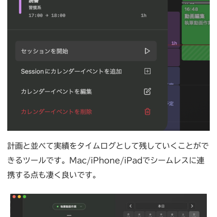
計画と並べて実績をタイムログとして残していくことがで
きるツールです。Mac/iPhone/iPadでシームレスに連
携する点も凄く良いです。