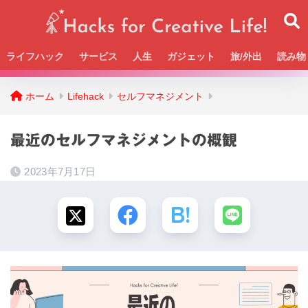
ライフハック
サービス
人生
ガジェット
旅/外出
読み物
Beckの活動＆SNSまとめはこちら
ホーム
Lifehack
セルフマネジメント
最近のセルフマネジメントの概観
2023年7月17日