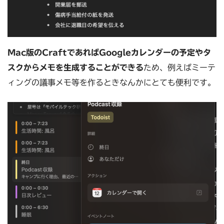
Mac版のCraftであればGoogleカレンダーの予定やタ
スクからメモを生成することができる
ため、例えばミーテ
ィングの議事メモ等を作るときなんかにとても便利です。