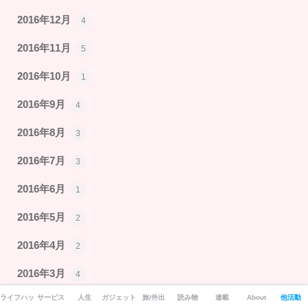
2016年12月
4
2016年11月
5
2016年10月
1
2016年9月
4
2016年8月
3
2016年7月
3
2016年6月
1
2016年5月
2
2016年4月
2
2016年3月
4
ライフハック
サービス
人生
ガジェット
旅/外出
読み物
連載
About
他活動
2016年2月
3