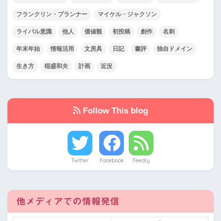
フランクリン・プランナー
マイケル・ジャクソン
ライバル意識
他人
価値観
初投稿
創作
名刺
年末年始
情報活用
文房具
日記
書評
独自ドメイン
生き方
稲盛和夫
計画
近況
Follow This blog
Twitter
Facebook
Feedly
他メディアでの情報発信