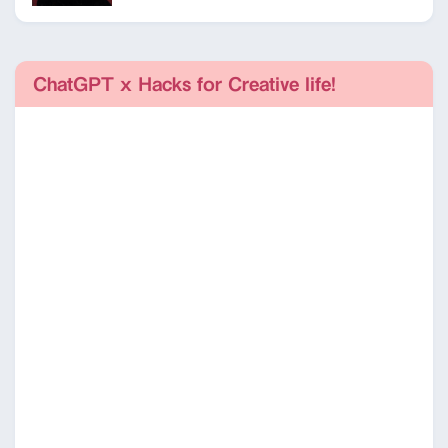
ChatGPT x Hacks for Creative life!