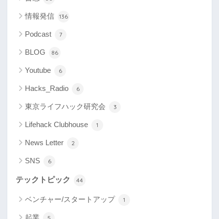
情報発信
136
Podcast
7
BLOG
86
Youtube
6
Hacks_Radio
6
東京ライフハック研究会
3
Lifehack Clubhouse
1
News Letter
2
SNS
6
テックトピック
44
ベンチャー/スタートアップ
1
起業
5