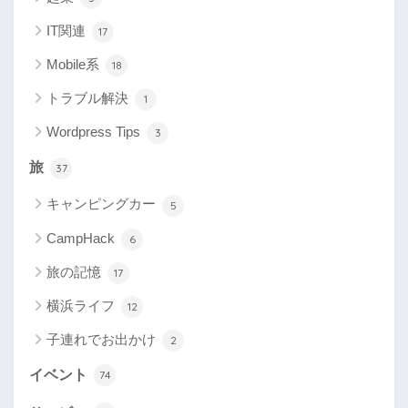
IT関連
17
Mobile系
18
トラブル解決
1
Wordpress Tips
3
旅
37
キャンピングカー
5
CampHack
6
旅の記憶
17
横浜ライフ
12
子連れでお出かけ
2
イベント
74