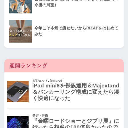
今後の展望）
今年こそ本気で痩せたいからRIZAPをはじめて
みた
週間ランキング