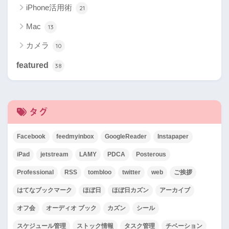
iPhone活用術
21
Mac
13
カメラ
10
featured
38
タグ
Facebook
feedmyinbox
GoogleReader
Instapaper
iPad
jetstream
LAMY
PDCA
Posterous
Professional
RSS
tombloo
twitter
web
ご挨拶
はてなブックマーク
ほぼ日
ほぼ日カズン
アーカイブ
オフ会
オーディオ ブック
カズン
シール
スケジュール管理
ストック情報
タスク管理
チベーション