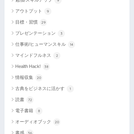
9
アウトプット
9
目標・習慣
29
プレゼンテーション
3
仕事術/ヒューマンスキル
14
マインドフルネス
2
Health Hack!
38
情報収集
20
古典をビジネスに活かす
1
読書
72
電子書籍
8
オーディオブック
20
書感
36