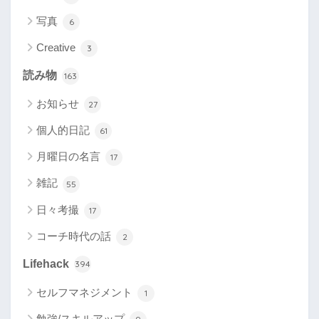
写真
6
Creative
3
読み物
163
お知らせ
27
個人的日記
61
月曜日の名言
17
雑記
55
日々考撮
17
コーチ時代の話
2
Lifehack
394
セルフマネジメント
1
勉強/スキルアップ