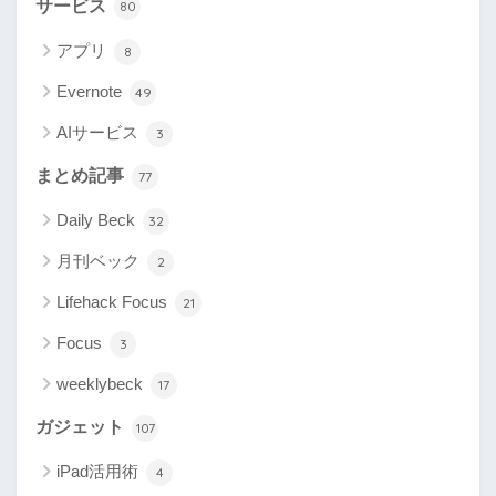
サービス
80
アプリ
8
Evernote
49
AIサービス
3
まとめ記事
77
Daily Beck
32
月刊ベック
2
Lifehack Focus
21
Focus
3
weeklybeck
17
ガジェット
107
iPad活用術
4