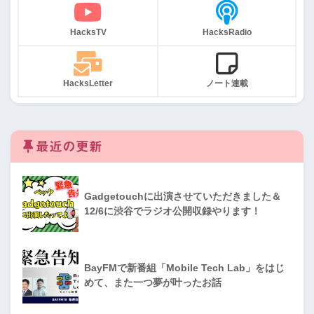
HacksTV
HacksRadio
HacksLetter
ノート連載
最近の更新
Gadgetouchに出演させていただきました＆
12/6に渋谷でラジオ公開収録やります！
BayFMで新番組「Mobile Tech Lab」をはじ
めて、また一つ夢が叶ったお話