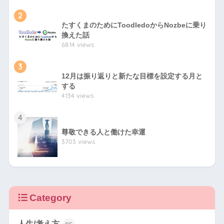
2
たすくまのためにToodledoからNozbeに乗り
換えた話
6814 views
3
12月は振り返りと新たな目標を設定する月と
する
4134 views
4
尊敬できる人と働けた幸運
3703 views
Category
人生/考え方