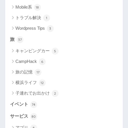
Mobile系
18
トラブル解決
1
Wordpress Tips
3
旅
37
キャンピングカー
5
CampHack
6
旅の記憶
17
横浜ライフ
12
子連れでお出かけ
2
イベント
74
サービス
80
アプリ
8