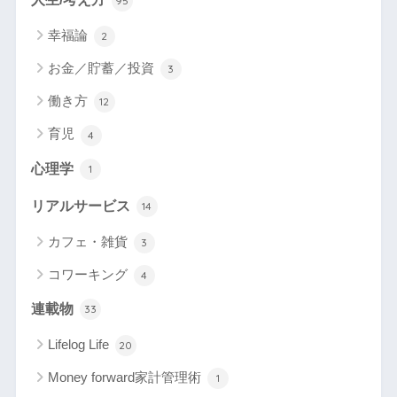
95
幸福論
2
お金／貯蓄／投資
3
働き方
12
育児
4
心理学
1
リアルサービス
14
カフェ・雑貨
3
コワーキング
4
連載物
33
Lifelog Life
20
Money forward家計管理術
1