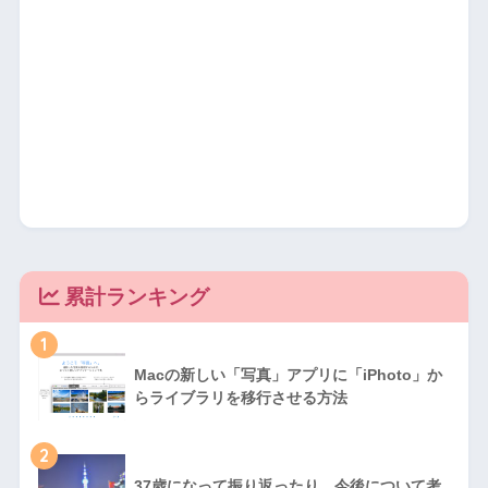
累計ランキング
1
Macの新しい「写真」アプリに「iPhoto」か
らライブラリを移行させる方法
2
37歳になって振り返ったり、今後について考