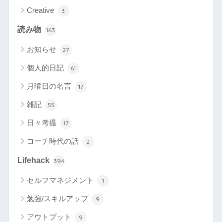
Creative
3
読み物
163
お知らせ
27
個人的日記
61
月曜日の名言
17
雑記
55
日々考撮
17
コーチ時代の話
2
Lifehack
394
セルフマネジメント
1
勉強/スキルアップ
9
アウトプット
9