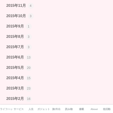
2015年11月
4
2015年10月
3
2015年9月
1
2015年8月
3
2015年7月
3
2015年6月
13
2015年5月
20
2015年4月
15
2015年3月
23
2015年2月
16
2015年1月
17
ライフハック
サービス
人生
ガジェット
旅/外出
読み物
連載
About
他活動