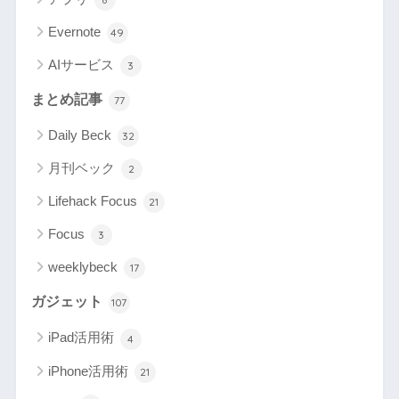
Evernote
49
AIサービス
3
まとめ記事
77
Daily Beck
32
月刊ベック
2
Lifehack Focus
21
Focus
3
weeklybeck
17
ガジェット
107
iPad活用術
4
iPhone活用術
21