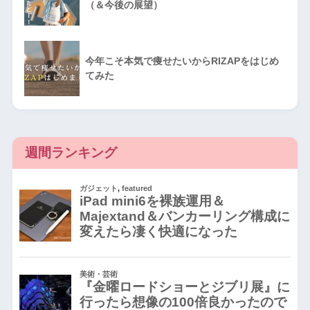
（＆今後の展望）
今年こそ本気で痩せたいからRIZAPをはじめ
てみた
週間ランキング