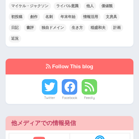
マイケル・ジャクソン
ライバル意識
他人
価値観
初投稿
創作
名刺
年末年始
情報活用
文房具
日記
書評
独自ドメイン
生き方
稲盛和夫
計画
近況
Follow This blog
Twitter
Facebook
Feedly
他メディアでの情報発信