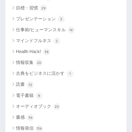
目標・習慣
29
プレゼンテーション
3
仕事術/ヒューマンスキル
14
マインドフルネス
2
Health Hack!
38
情報収集
20
古典をビジネスに活かす
1
読書
72
電子書籍
8
オーディオブック
20
書感
36
情報発信
136