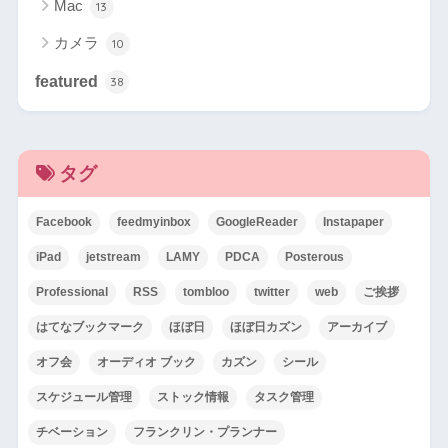
Mac
13
カメラ
10
featured
38
タグ
Facebook
feedmyinbox
GoogleReader
Instapaper
iPad
jetstream
LAMY
PDCA
Posterous
Professional
RSS
tombloo
twitter
web
ご挨拶
はてなブックマーク
ほぼ日
ほぼ日カズン
アーカイブ
オフ会
オーディオ ブック
カズン
シール
スケジュール管理
ストック情報
タスク管理
チベーション
フランクリン・プランナー