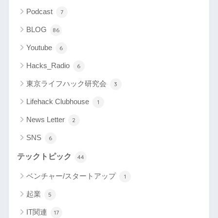
Podcast
7
BLOG
86
Youtube
6
Hacks_Radio
6
東京ライフハック研究会
3
Lifehack Clubhouse
1
News Letter
2
SNS
6
テックトピック
44
ベンチャー/スタートアップ
1
起業
5
IT関連
17