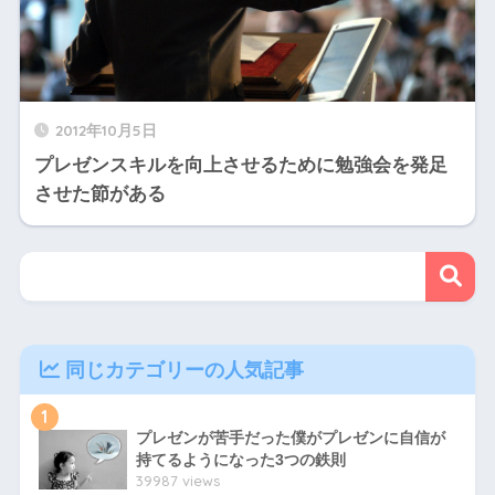
2012年10月5日
プレゼンスキルを向上させるために勉強会を発足
させた節がある
同じカテゴリーの人気記事
1
プレゼンが苦手だった僕がプレゼンに自信が
持てるようになった3つの鉄則
39987 views