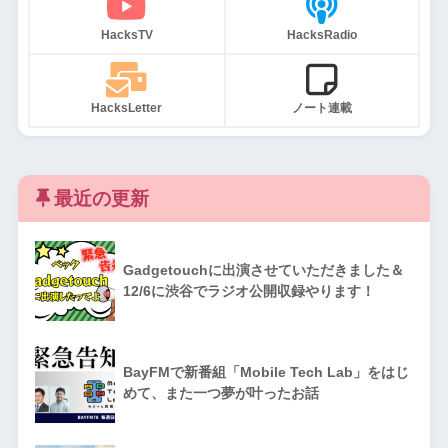
HacksTV
HacksRadio
HacksLetter
ノート連載
最近の更新
Gadgetouchに出演させていただきました＆
12/6に渋谷でラジオ公開収録やります！
BayFMで新番組「Mobile Tech Lab」をはじ
めて、また一つ夢が叶ったお話