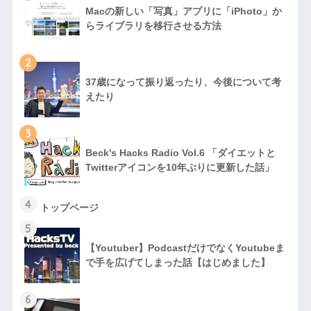
Macの新しい「写真」アプリに「iPhoto」か
らライブラリを移行させる方法
2
37歳になって振り返ったり、今後について考
えたり
3
Beck's Hacks Radio Vol.6 「ダイエットと
Twitterアイコンを10年ぶりに更新した話」
4
トップページ
5
【Youtuber】PodcastだけでなくYoutubeま
で手を広げてしまった話【はじめました】
6