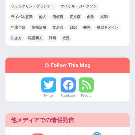
フランクリン・プランナー
マイケル・ジャクソン
ライバル意識
他人
価値観
初投稿
創作
名刺
年末年始
情報活用
文房具
日記
書評
独自ドメイン
生き方
稲盛和夫
計画
近況
Follow This blog
Twitter
Facebook
Feedly
他メディアでの情報発信