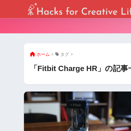
ホーム
タグ
「Fitbit Charge HR」の記