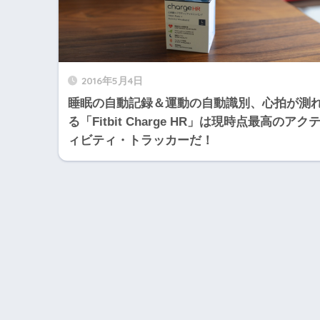
2016年5月4日
睡眠の自動記録＆運動の自動識別、心拍が測
る「Fitbit Charge HR」は現時点最高のアク
ィビティ・トラッカーだ！