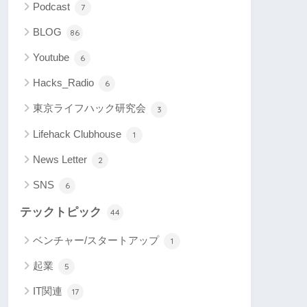
Podcast
7
BLOG
86
Youtube
6
Hacks_Radio
6
東京ライフハック研究会
3
Lifehack Clubhouse
1
News Letter
2
SNS
6
テックトピック
44
ベンチャー/スタートアップ
1
起業
5
IT関連
17