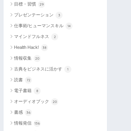
目標・習慣
29
プレゼンテーション
3
仕事術/ヒューマンスキル
14
マインドフルネス
2
Health Hack!
38
情報収集
20
古典をビジネスに活かす
1
読書
72
電子書籍
8
オーディオブック
20
書感
36
情報発信
136