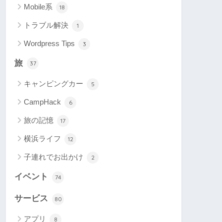
Mobile系
18
トラブル解決
1
Wordpress Tips
3
旅
37
キャンピングカー
5
CampHack
6
旅の記憶
17
横浜ライフ
12
子連れでお出かけ
2
イベント
74
サービス
80
アプリ
8