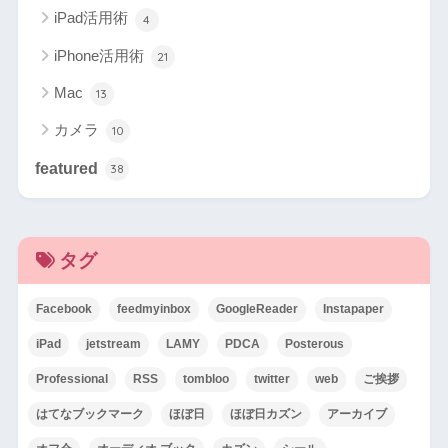
iPad活用術
4
iPhone活用術
21
Mac
13
カメラ
10
featured
38
タグ
Facebook
feedmyinbox
GoogleReader
Instapaper
iPad
jetstream
LAMY
PDCA
Posterous
Professional
RSS
tombloo
twitter
web
ご挨拶
はてなブックマーク
ほぼ日
ほぼ日カズン
アーカイブ