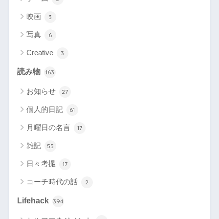
映画
3
写真
6
Creative
3
読み物
163
お知らせ
27
個人的日記
61
月曜日の名言
17
雑記
55
日々考撮
17
コーチ時代の話
2
Lifehack
394