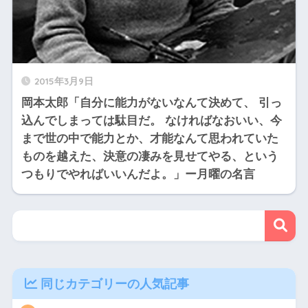
2015年3月9日
岡本太郎「自分に能力がないなんて決めて、 引っ
込んでしまっては駄目だ。 なければなおいい、今
まで世の中で能力とか、才能なんて思われていた
ものを越えた、決意の凄みを見せてやる、という
つもりでやればいいんだよ。」ー月曜の名言
同じカテゴリーの人気記事