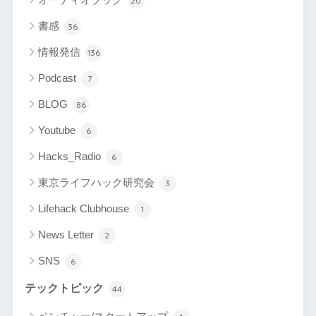
20
書感
36
情報発信
136
Podcast
7
BLOG
86
Youtube
6
Hacks_Radio
6
東京ライフハック研究会
3
Lifehack Clubhouse
1
News Letter
2
SNS
6
テックトピック
44