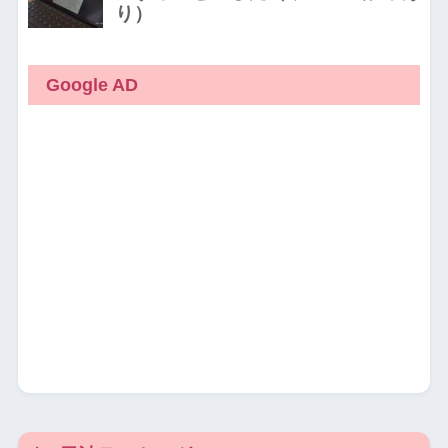
Google AD