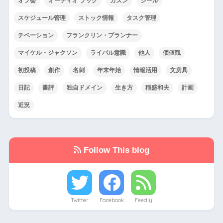
オフ会
オーディオ ブック
カズン
シール
スケジュール管理
ストック情報
タスク管理
チベーション
フランクリン・プランナー
マイケル・ジャクソン
ライバル意識
他人
価値観
初投稿
創作
名刺
年末年始
情報活用
文房具
日記
書評
独自ドメイン
生き方
稲盛和夫
計画
近況
Follow This blog
Twitter
Facebook
Feedly