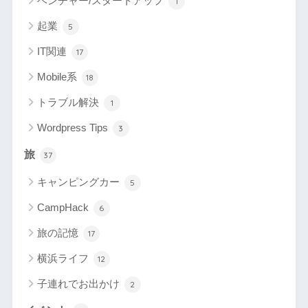
ベンチャー/スタートアップ
1
起業
5
IT関連
17
Mobile系
18
トラブル解決
1
Wordpress Tips
3
旅
37
キャンピングカー
5
CampHack
6
旅の記憶
17
横浜ライフ
12
子連れでお出かけ
2