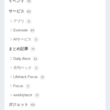
イベント
74
サービス
80
アプリ
8
Evernote
49
AIサービス
3
まとめ記事
77
Daily Beck
32
月刊ベック
2
Lifehack Focus
21
Focus
3
weeklybeck
17
ガジェット
107