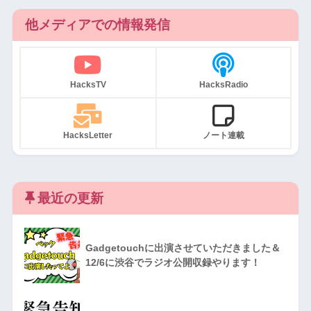
他メディアでの情報発信
HacksTV
HacksRadio
HacksLetter
ノート連載
最近の更新
Gadgetouchに出演させていただきました＆
12/6に渋谷でラジオ公開収録やります！