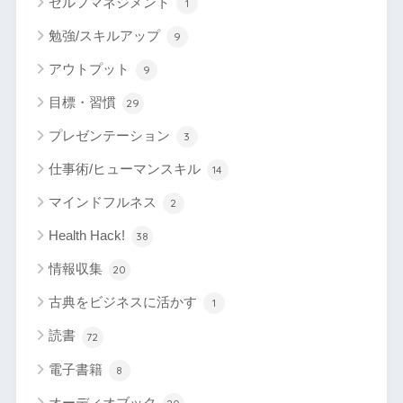
セルフマネジメント
1
勉強/スキルアップ
9
アウトプット
9
目標・習慣
29
プレゼンテーション
3
仕事術/ヒューマンスキル
14
マインドフルネス
2
Health Hack!
38
情報収集
20
古典をビジネスに活かす
1
読書
72
電子書籍
8
オーディオブック