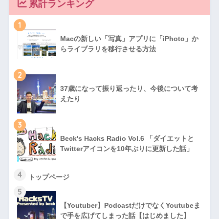
累計ランキング
1
Macの新しい「写真」アプリに「iPhoto」か
らライブラリを移行させる方法
2
37歳になって振り返ったり、今後について考
えたり
3
Beck's Hacks Radio Vol.6 「ダイエットと
Twitterアイコンを10年ぶりに更新した話」
4
トップページ
5
【Youtuber】PodcastだけでなくYoutubeま
で手を広げてしまった話【はじめました】