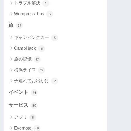
トラブル解決
1
Wordpress Tips
3
旅
37
キャンピングカー
5
CampHack
6
旅の記憶
17
横浜ライフ
12
子連れでお出かけ
2
イベント
74
サービス
80
アプリ
8
Evernote
49