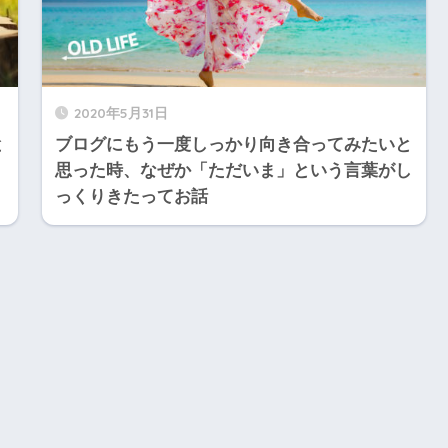
2020年5月31日
と
ブログにもう一度しっかり向き合ってみたいと
思った時、なぜか「ただいま」という言葉がし
っくりきたってお話