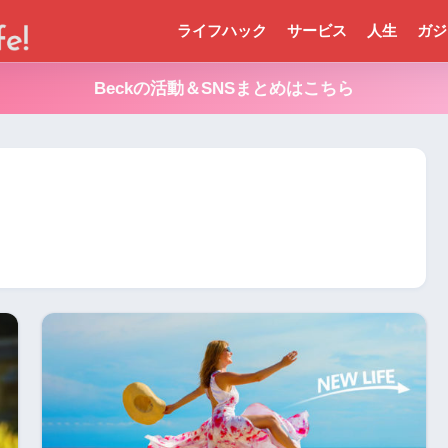
ライフハック
サービス
人生
ガジ
Beckの活動＆SNSまとめはこちら