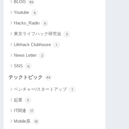
BLOG
86
Youtube
6
Hacks_Radio
6
東京ライフハック研究会
3
Lifehack Clubhouse
1
News Letter
2
SNS
6
テックトピック
44
ベンチャー/スタートアップ
1
起業
5
IT関連
17
Mobile系
18