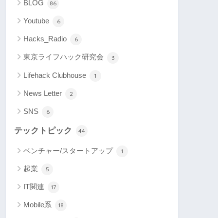
BLOG
86
Youtube
6
Hacks_Radio
6
東京ライフハック研究会
3
Lifehack Clubhouse
1
News Letter
2
SNS
6
テックトピック
44
ベンチャー/スタートアップ
1
起業
5
IT関連
17
Mobile系
18