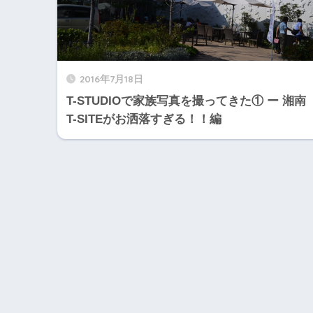
2016年7月18日
T-STUDIOで家族写真を撮ってきた① ー 湘南
T-SITEがお洒落すぎる！！編