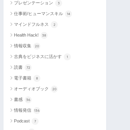
プレゼンテーション
3
仕事術/ヒューマンスキル
14
マインドフルネス
2
Health Hack!
38
情報収集
20
古典をビジネスに活かす
1
読書
72
電子書籍
8
オーディオブック
20
書感
36
情報発信
136
Podcast
7