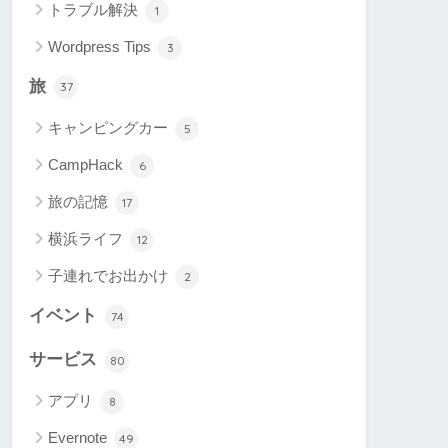
トラブル解決
1
Wordpress Tips
3
旅
37
キャンピングカー
5
CampHack
6
旅の記憶
17
横浜ライフ
12
子連れでお出かけ
2
イベント
74
サービス
80
アプリ
8
Evernote
49