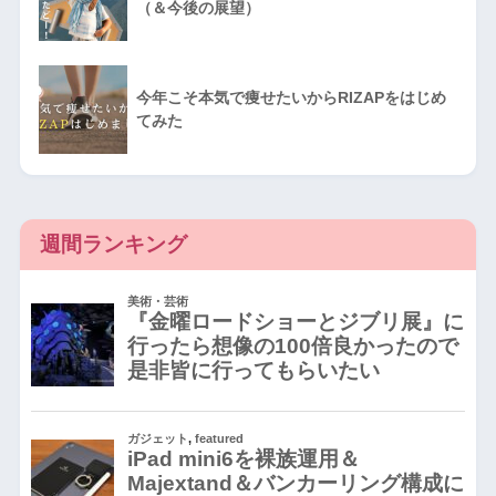
（＆今後の展望）
今年こそ本気で痩せたいからRIZAPをはじめ
てみた
週間ランキング