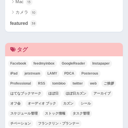
Mac
13
カメラ
10
featured
38
タグ
Facebook
feedmyinbox
GoogleReader
Instapaper
iPad
jetstream
LAMY
PDCA
Posterous
Professional
RSS
tombloo
twitter
web
ご挨拶
はてなブックマーク
ほぼ日
ほぼ日カズン
アーカイブ
オフ会
オーディオ ブック
カズン
シール
スケジュール管理
ストック情報
タスク管理
チベーション
フランクリン・プランナー