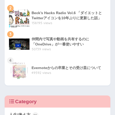
2
Beck’s Hacks Radio Vol.6 「ダイエットと
Twitterアイコンを10年ぶりに更新した話」
158195 views
3
仲間内で写真や動画を共有するのに
「OneDrive」が一番使いやすい
50739 views
4
Evernoteからの卒業とその受け皿について
49592 views
Category
人生/考え方