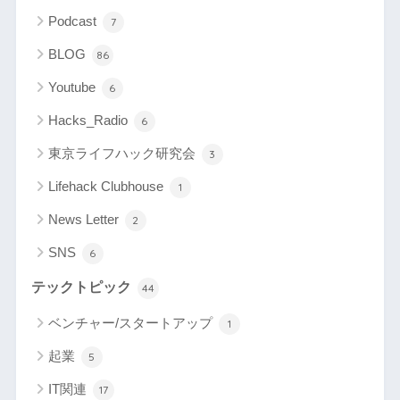
Podcast
7
BLOG
86
Youtube
6
Hacks_Radio
6
東京ライフハック研究会
3
Lifehack Clubhouse
1
News Letter
2
SNS
6
テックトピック
44
ベンチャー/スタートアップ
1
起業
5
IT関連
17