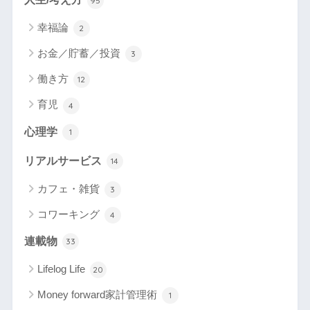
95
幸福論
2
お金／貯蓄／投資
3
働き方
12
育児
4
心理学
1
リアルサービス
14
カフェ・雑貨
3
コワーキング
4
連載物
33
Lifelog Life
20
Money forward家計管理術
1