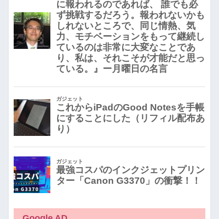
Google AD