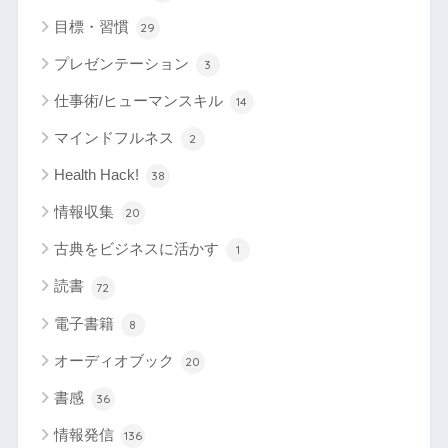
目標・習慣
29
プレゼンテーション
3
仕事術/ヒューマンスキル
14
マインドフルネス
2
Health Hack!
38
情報収集
20
古典をビジネスに活かす
1
読書
72
電子書籍
8
オーディオブック
20
書感
36
情報発信
136