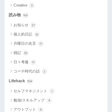
Creative
3
読み物
163
お知らせ
27
個人的日記
61
月曜日の名言
17
雑記
55
日々考撮
17
コーチ時代の話
2
Lifehack
394
セルフマネジメント
1
勉強/スキルアップ
9
アウトプット
9