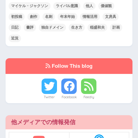
マイケル・ジャクソン
ライバル意識
他人
価値観
初投稿
創作
名刺
年末年始
情報活用
文房具
日記
書評
独自ドメイン
生き方
稲盛和夫
計画
近況
Follow This blog
Twitter
Facebook
Feedly
他メディアでの情報発信