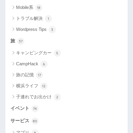
Mobile系
18
トラブル解決
1
Wordpress Tips
3
旅
37
キャンピングカー
5
CampHack
6
旅の記憶
17
横浜ライフ
12
子連れでお出かけ
2
イベント
74
サービス
80
アプリ
8