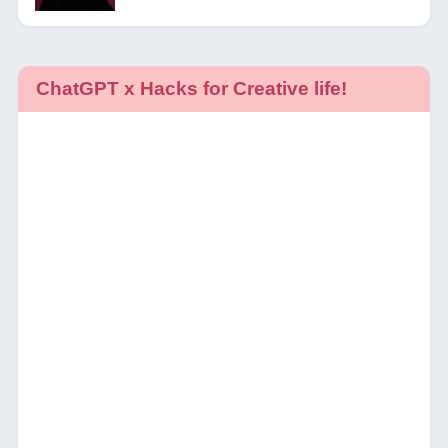
ChatGPT x Hacks for Creative life!