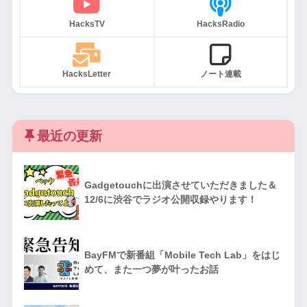
HacksTV
HacksRadio
HacksLetter
ノート連載
最近の更新
Gadgetouchに出演させていただきました＆
12/6に渋谷でラジオ公開収録やります！
BayFMで新番組「Mobile Tech Lab」をはじ
めて、また一つ夢が叶ったお話