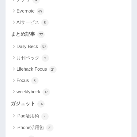
Evernote
49
AIサービス
3
まとめ記事
77
Daily Beck
32
月刊ベック
2
Lifehack Focus
21
Focus
3
weeklybeck
17
ガジェット
107
iPad活用術
4
iPhone活用術
21