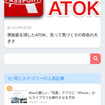
2016年2月3日
突如姿を消したATOK、失って気づくその存在の大
きさ
同じカテゴリーの人気記事
1
Macの新しい「写真」アプリに「iPhoto」か
らライブラリを移行させる方法
168618 views