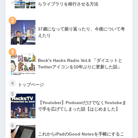
らライブラリを移行させる方法
2
37歳になって振り返ったり、今後について考
えたり
3
Beck's Hacks Radio Vol.6 「ダイエットと
Twitterアイコンを10年ぶりに更新した話」
4
トップページ
5
【Youtuber】PodcastだけでなくYoutubeま
で手を広げてしまった話【はじめました】
6
これからiPadのGood Notesを手帳にするこ