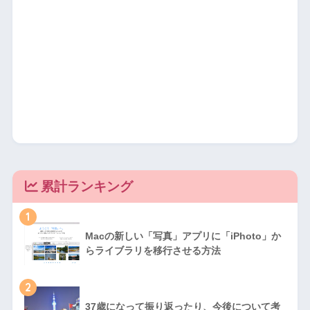
累計ランキング
1
Macの新しい「写真」アプリに「iPhoto」か
らライブラリを移行させる方法
2
37歳になって振り返ったり、今後について考