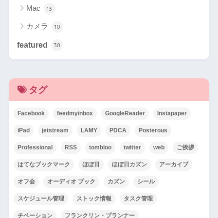
Mac
13
カメラ
10
featured
38
タグ
Facebook
feedmyinbox
GoogleReader
Instapaper
iPad
jetstream
LAMY
PDCA
Posterous
Professional
RSS
tombloo
twitter
web
ご挨拶
はてなブックマーク
ほぼ日
ほぼ日カズン
アーカイブ
オフ会
オーディオ ブック
カズン
シール
スケジュール管理
ストック情報
タスク管理
チベーション
フランクリン・プランナー