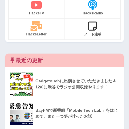
HacksTV
HacksRadio
HacksLetter
ノート連載
最近の更新
Gadgetouchに出演させていただきました＆
12/6に渋谷でラジオ公開収録やります！
BayFMで新番組「Mobile Tech Lab」をはじ
めて、また一つ夢が叶ったお話