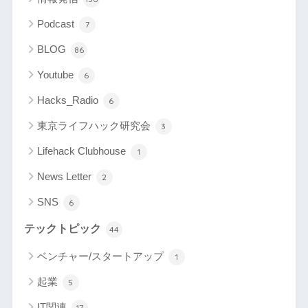
Podcast
7
BLOG
86
Youtube
6
Hacks_Radio
6
東京ライフハック研究会
3
Lifehack Clubhouse
1
News Letter
2
SNS
6
テックトピック
44
ベンチャー/スタートアップ
1
起業
5
IT関連
17