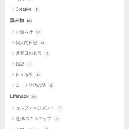
Creative
3
読み物
163
お知らせ
27
個人的日記
61
月曜日の名言
17
雑記
55
日々考撮
17
コーチ時代の話
2
Lifehack
394
セルフマネジメント
1
勉強/スキルアップ
9