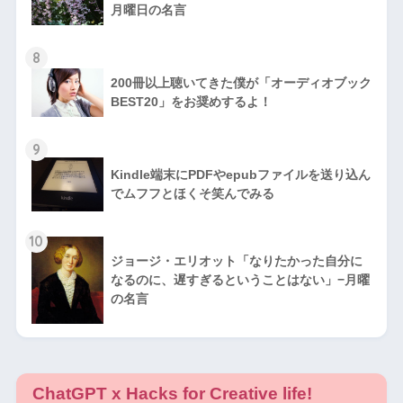
月曜日の名言
8
200冊以上聴いてきた僕が「オーディオブック
BEST20」をお奨めするよ！
9
Kindle端末にPDFやepubファイルを送り込ん
でムフフとほくそ笑んでみる
10
ジョージ・エリオット「なりたかった自分に
なるのに、遅すぎるということはない」−月曜
の名言
ChatGPT x Hacks for Creative life!