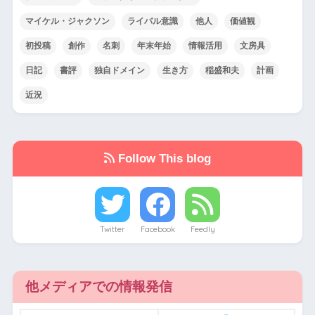
マイケル・ジャクソン
ライバル意識
他人
価値観
初投稿
創作
名刺
年末年始
情報活用
文房具
日記
書評
独自ドメイン
生き方
稲盛和夫
計画
近況
Follow This blog
Twitter
Facebook
Feedly
他メディアでの情報発信