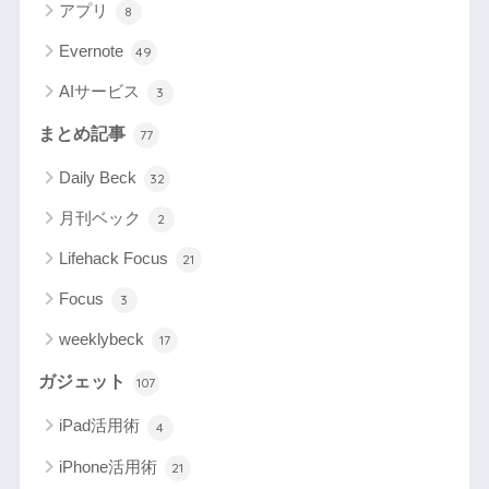
アプリ
8
Evernote
49
AIサービス
3
まとめ記事
77
Daily Beck
32
月刊ベック
2
Lifehack Focus
21
Focus
3
weeklybeck
17
ガジェット
107
iPad活用術
4
iPhone活用術
21