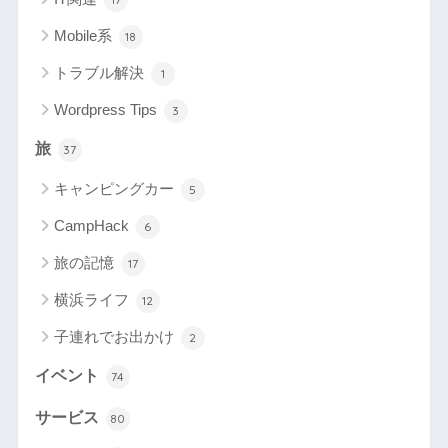
Mobile系
18
トラブル解決
1
Wordpress Tips
3
旅
37
キャンピングカー
5
CampHack
6
旅の記憶
17
横浜ライフ
12
子連れでお出かけ
2
イベント
74
サービス
80