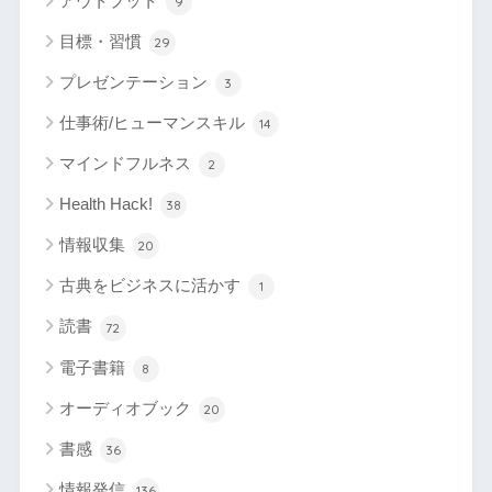
アウトプット
9
目標・習慣
29
プレゼンテーション
3
仕事術/ヒューマンスキル
14
マインドフルネス
2
Health Hack!
38
情報収集
20
古典をビジネスに活かす
1
読書
72
電子書籍
8
オーディオブック
20
書感
36
情報発信
136