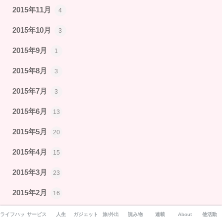
2015年11月
4
2015年10月
3
2015年9月
1
2015年8月
3
2015年7月
3
2015年6月
13
2015年5月
20
2015年4月
15
2015年3月
23
2015年2月
16
2015年1月
17
ライフハック
サービス
人生
ガジェット
旅/外出
読み物
連載
About
他活動