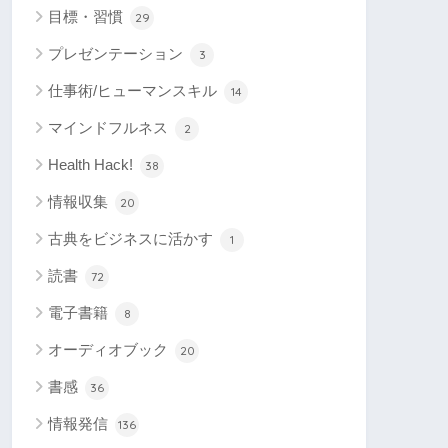
目標・習慣
29
プレゼンテーション
3
仕事術/ヒューマンスキル
14
マインドフルネス
2
Health Hack!
38
情報収集
20
古典をビジネスに活かす
1
読書
72
電子書籍
8
オーディオブック
20
書感
36
情報発信
136