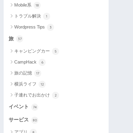
Mobile系
18
トラブル解決
1
Wordpress Tips
3
旅
37
キャンピングカー
5
CampHack
6
旅の記憶
17
横浜ライフ
12
子連れでお出かけ
2
イベント
74
サービス
80
アプリ
8