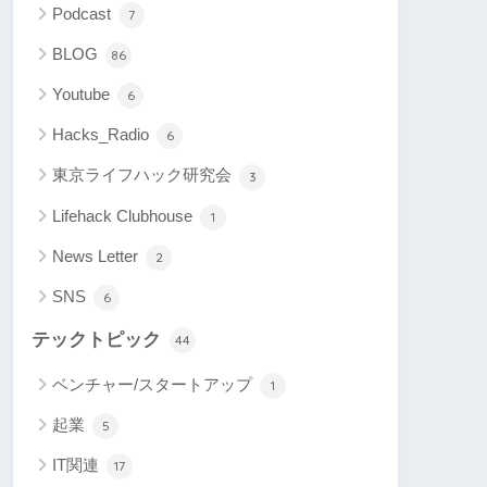
Podcast
7
BLOG
86
Youtube
6
Hacks_Radio
6
東京ライフハック研究会
3
Lifehack Clubhouse
1
News Letter
2
SNS
6
テックトピック
44
ベンチャー/スタートアップ
1
起業
5
IT関連
17