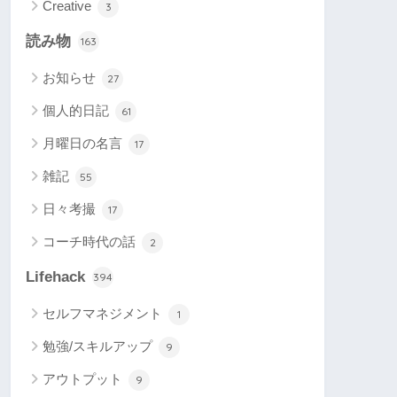
Creative
3
読み物
163
お知らせ
27
個人的日記
61
月曜日の名言
17
雑記
55
日々考撮
17
コーチ時代の話
2
Lifehack
394
セルフマネジメント
1
勉強/スキルアップ
9
アウトプット
9