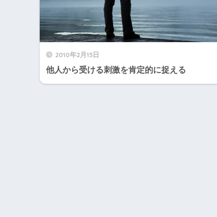
2010年2月13日
他人から受ける刺激を肯定的に捉える