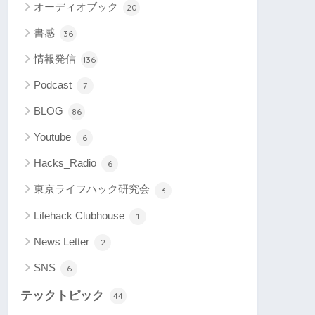
オーディオブック
20
書感
36
情報発信
136
Podcast
7
BLOG
86
Youtube
6
Hacks_Radio
6
東京ライフハック研究会
3
Lifehack Clubhouse
1
News Letter
2
SNS
6
テックトピック
44