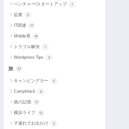
ベンチャー/スタートアップ
1
起業
5
IT関連
17
Mobile系
18
トラブル解決
1
Wordpress Tips
3
旅
37
キャンピングカー
5
CampHack
6
旅の記憶
17
横浜ライフ
12
子連れでお出かけ
2