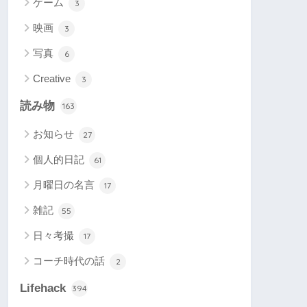
ゲーム
3
映画
3
写真
6
Creative
3
読み物
163
お知らせ
27
個人的日記
61
月曜日の名言
17
雑記
55
日々考撮
17
コーチ時代の話
2
Lifehack
394