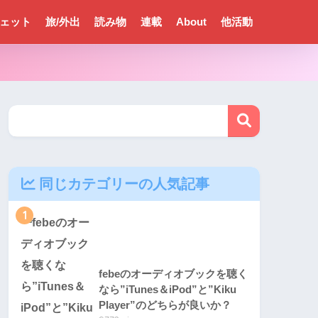
ェット
旅/外出
読み物
連載
About
他活動
同じカテゴリーの人気記事
1
febeのオーディオブックを聴く
なら”iTunes＆iPod”と”Kiku
Player”のどちらが良いか？