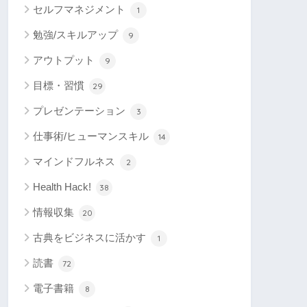
セルフマネジメント
1
勉強/スキルアップ
9
アウトプット
9
目標・習慣
29
プレゼンテーション
3
仕事術/ヒューマンスキル
14
マインドフルネス
2
Health Hack!
38
情報収集
20
古典をビジネスに活かす
1
読書
72
電子書籍
8