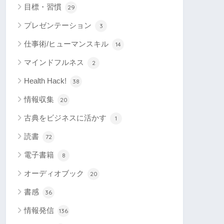
目標・習慣
29
プレゼンテーション
3
仕事術/ヒューマンスキル
14
マインドフルネス
2
Health Hack!
38
情報収集
20
古典をビジネスに活かす
1
読書
72
電子書籍
8
オーディオブック
20
書感
36
情報発信
136