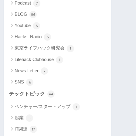
Podcast
7
BLOG
86
Youtube
6
Hacks_Radio
6
東京ライフハック研究会
3
Lifehack Clubhouse
1
News Letter
2
SNS
6
テックトピック
44
ベンチャー/スタートアップ
1
起業
5
IT関連
17