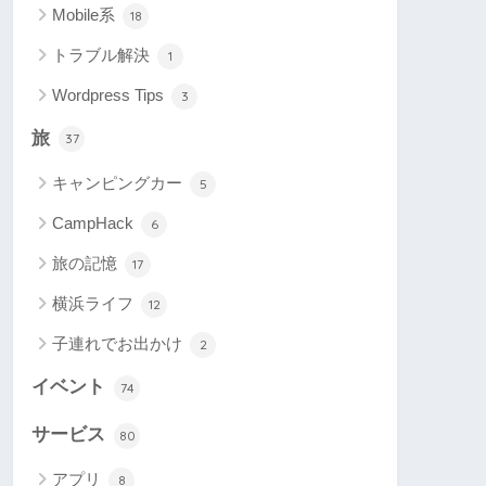
Mobile系
18
トラブル解決
1
Wordpress Tips
3
旅
37
キャンピングカー
5
CampHack
6
旅の記憶
17
横浜ライフ
12
子連れでお出かけ
2
イベント
74
サービス
80
アプリ
8