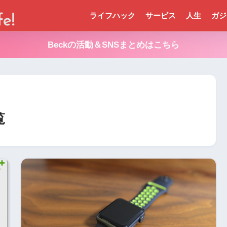
ライフハック
サービス
人生
ガジ
Beckの活動＆SNSまとめはこちら
覧