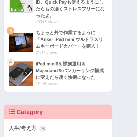
iD、Quick Payも使えるようにし
たらもの凄くストレスフリーにな
ったよ。
43345 views
3
ちょっと外で作業するように
「Anker iPad mini ウルトラスリ
ムキーボードカバー」を購入！
21217 views
4
iPad mini6を裸族運用＆
Majextand＆バンカーリング構成
に変えたら凄く快適になった
19448 views
Category
人生/考え方
95