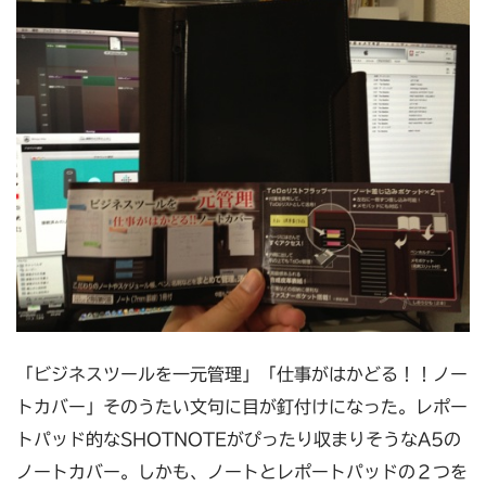
「ビジネスツールを一元管理」「仕事がはかどる！！ノー
トカバー」そのうたい文句に目が釘付けになった。レポー
トパッド的なSHOTNOTEがぴったり収まりそうなA5の
ノートカバー。しかも、ノートとレポートパッドの２つを