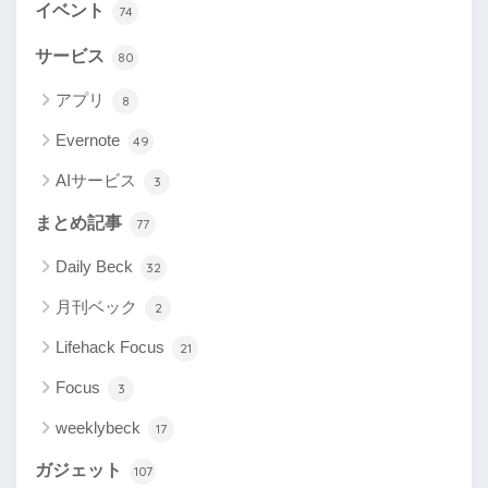
イベント
74
サービス
80
アプリ
8
Evernote
49
AIサービス
3
まとめ記事
77
Daily Beck
32
月刊ベック
2
Lifehack Focus
21
Focus
3
weeklybeck
17
ガジェット
107