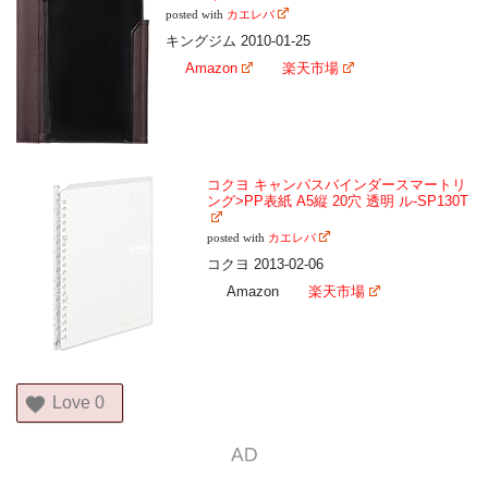
posted with
カエレバ
キングジム 2010-01-25
Amazon
楽天市場
コクヨ キャンパスバインダースマートリ
ング>PP表紙 A5縦 20穴 透明 ル-SP130T
posted with
カエレバ
コクヨ 2013-02-06
Amazon
楽天市場
Love
0
AD