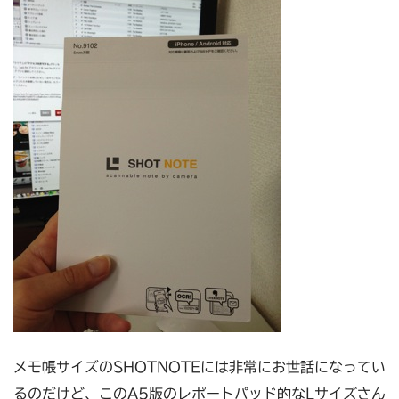
メモ帳サイズのSHOTNOTEには非常にお世話になってい
るのだけど、このA5版のレポートパッド的なLサイズさん