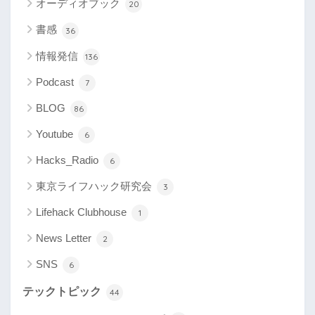
オーディオブック
20
書感
36
情報発信
136
Podcast
7
BLOG
86
Youtube
6
Hacks_Radio
6
東京ライフハック研究会
3
Lifehack Clubhouse
1
News Letter
2
SNS
6
テックトピック
44