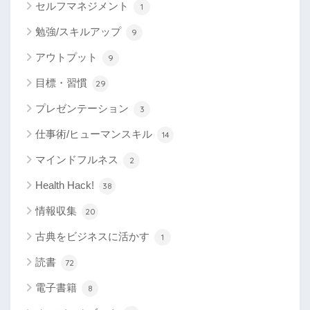
セルフマネジメント
1
勉強/スキルアップ
9
アウトプット
9
目標・習慣
29
プレゼンテーション
3
仕事術/ヒューマンスキル
14
マインドフルネス
2
Health Hack!
38
情報収集
20
古典をビジネスに活かす
1
読書
72
電子書籍
8