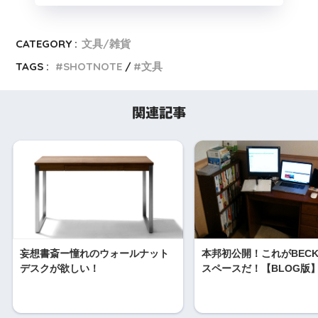
CATEGORY :
文具/雑貨
TAGS :
SHOTNOTE
文具
関連記事
妄想書斎ー憧れのウォールナット
本邦初公開！これがBEC
デスクが欲しい！
スペースだ！【BLOG版