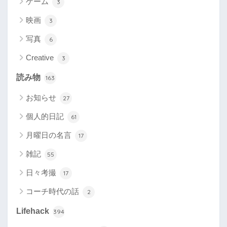
ゲーム
3
映画
3
写真
6
Creative
3
読み物
163
お知らせ
27
個人的日記
61
月曜日の名言
17
雑記
55
日々考撮
17
コーチ時代の話
2
Lifehack
394