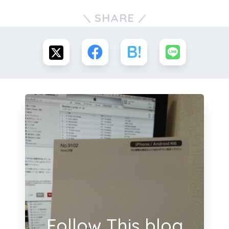
SHARE
Follow This blog