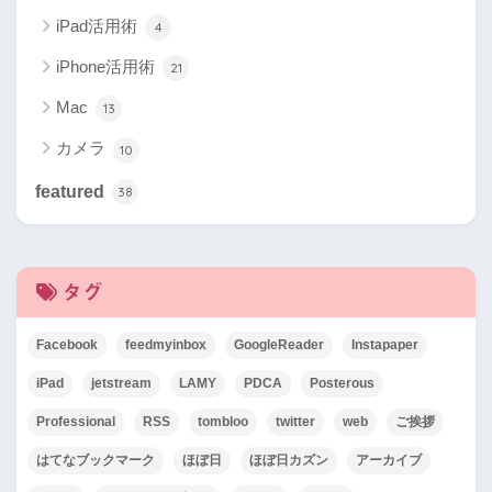
iPad活用術
4
iPhone活用術
21
Mac
13
カメラ
10
featured
38
タグ
Facebook
feedmyinbox
GoogleReader
Instapaper
iPad
jetstream
LAMY
PDCA
Posterous
Professional
RSS
tombloo
twitter
web
ご挨拶
はてなブックマーク
ほぼ日
ほぼ日カズン
アーカイブ