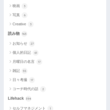
映画
3
写真
6
Creative
3
読み物
163
お知らせ
27
個人的日記
61
月曜日の名言
17
雑記
55
日々考撮
17
コーチ時代の話
2
Lifehack
394
セルフマネジメント
1