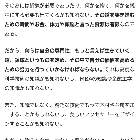
その為には鍛錬が必要であったり、何かを捨て、何かを犠
牲にする必要も出てくるかも知れない。
その道を突き進む
ための時間やお金、体力や頭脳と言った資源は有限
なので
ある。
だから、僕らは
自分の専門性
、もっと言えば
生きていく
道、領域というものを定め、その中で自分の価値を高める
ための努力を行っていかなければならない。
それは高度な
科学技術の知識かも知れないし、MBAの知識や金融工学
の知識かも知れない。
また、知識ではなく、精巧な技術でもって木材や金属を加
工することかもしれないし、美しいアクセサリーをデザイ
ンすることかも知れない。