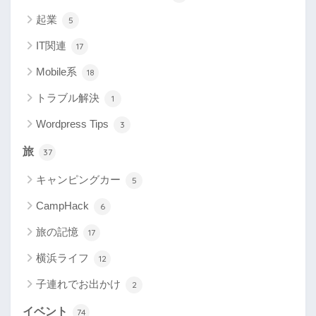
起業
5
IT関連
17
Mobile系
18
トラブル解決
1
Wordpress Tips
3
旅
37
キャンピングカー
5
CampHack
6
旅の記憶
17
横浜ライフ
12
子連れでお出かけ
2
イベント
74