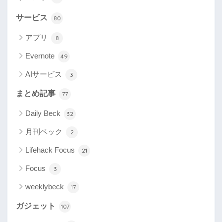
サービス
80
アプリ
8
Evernote
49
AIサービス
3
まとめ記事
77
Daily Beck
32
月刊ベック
2
Lifehack Focus
21
Focus
3
weeklybeck
17
ガジェット
107