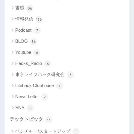
書感
36
情報発信
136
Podcast
7
BLOG
86
Youtube
6
Hacks_Radio
6
東京ライフハック研究会
3
Lifehack Clubhouse
1
News Letter
2
SNS
6
テックトピック
44
ベンチャー/スタートアップ
1