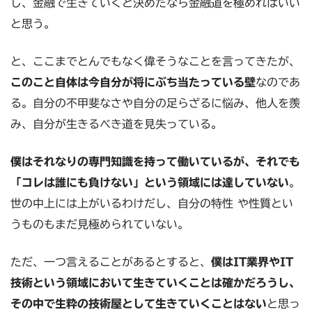
し、金融で生きていくと決めたなら金融道を極めればいい
と思う。
と、ここまでとんでもなく偉そうなことを言ってきたが、
このこと自体は今自分が将にぶち当たっている壁
なのであ
る。自分の不甲斐なさや自分の足らざるに悩み、他人を羨
み、自分が生きるべき道を見失っている。
僕はそれなりの専門知識を持って働いているが、それでも
「コレは誰にも負けない」という領域には達していない
。
世の中上には上がいるわけだし、自分の特性 や性質とい
うものもまだ見極められていない。
ただ、一つ言えることがあるとすると、
僕はIT業界やIT
技術という領域において生きていくことは確かだろうし、
その中で生粋の技術屋として生きていくことはない
と思っ