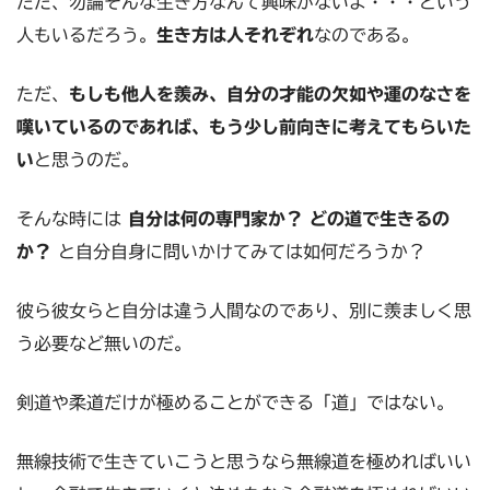
ただ、勿論そんな生き方なんて興味がないよ・・・という
人もいるだろう。
生き方は人それぞれ
なのである。
ただ、
もしも他人を羨み、自分の才能の欠如や運のなさを
嘆いているのであれば、もう少し前向きに考えてもらいた
い
と思うのだ。
そんな時には
自分は何の専門家か？ どの道で生きるの
か？
と自分自身に問いかけてみては如何だろうか？
彼ら彼女らと自分は違う人間なのであり、別に羨ましく思
う必要など無いのだ。
剣道や柔道だけが極めることができる「道」ではない。
無線技術で生きていこうと思うなら無線道を極めればいい