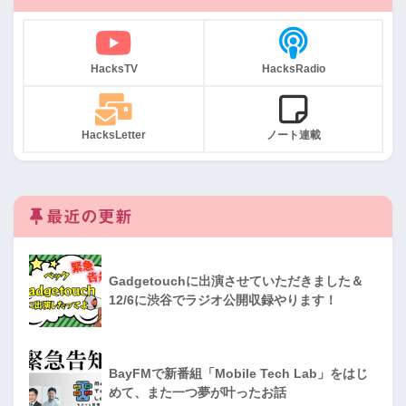
HacksTV
HacksRadio
HacksLetter
ノート連載
最近の更新
Gadgetouchに出演させていただきました＆
12/6に渋谷でラジオ公開収録やります！
BayFMで新番組「Mobile Tech Lab」をはじ
めて、また一つ夢が叶ったお話