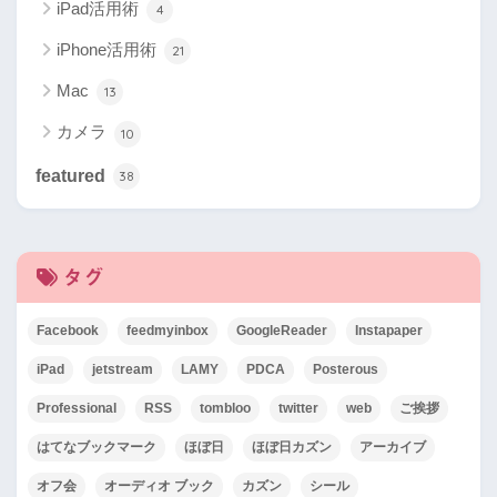
iPad活用術
4
iPhone活用術
21
Mac
13
カメラ
10
featured
38
タグ
Facebook
feedmyinbox
GoogleReader
Instapaper
iPad
jetstream
LAMY
PDCA
Posterous
Professional
RSS
tombloo
twitter
web
ご挨拶
はてなブックマーク
ほぼ日
ほぼ日カズン
アーカイブ
オフ会
オーディオ ブック
カズン
シール