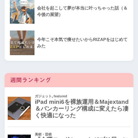
会社を起こして夢が本当に叶っちゃった話（＆
今後の展望）
今年こそ本気で痩せたいからRIZAPをはじめて
みた
週間ランキング