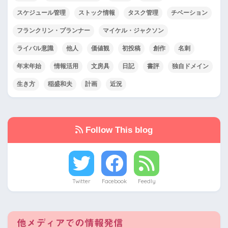
スケジュール管理
ストック情報
タスク管理
チベーション
フランクリン・プランナー
マイケル・ジャクソン
ライバル意識
他人
価値観
初投稿
創作
名刺
年末年始
情報活用
文房具
日記
書評
独自ドメイン
生き方
稲盛和夫
計画
近況
Follow This blog
Twitter
Facebook
Feedly
他メディアでの情報発信