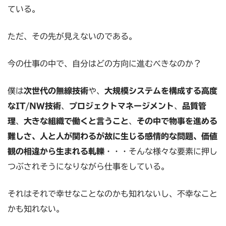
ている。
ただ、その先が見えないのである。
今の仕事の中で、自分はどの方向に進むべきなのか？
僕は
次世代の無線技術
や、
大規模システムを構成する高度
なIT/NW技術
、
プロジェクトマネージメント
、
品質管
理
、
大きな組織で働くと言うこと
、
その中で物事を進める
難しさ、人と人が関わるが故に生じる感情的な問題、価値
観の相違から生まれる軋轢
・・・そんな様々な要素に押し
つぶされそうになりながら仕事をしている。
それはそれで幸せなことなのかも知れないし、不幸なこと
かも知れない。