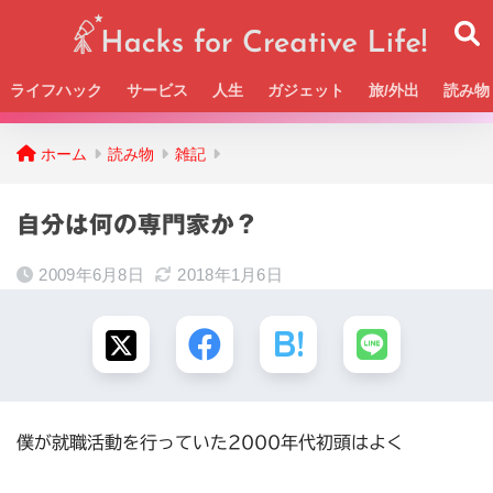
ライフハック
サービス
人生
ガジェット
旅/外出
読み物
Beckの活動＆SNSまとめはこちら
ホーム
読み物
雑記
自分は何の専門家か？
2009年6月8日
2018年1月6日
僕が就職活動を行っていた2000年代初頭はよく