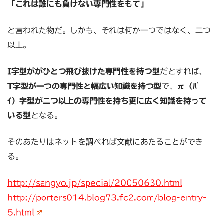
「これは誰にも負けない専門性をもて」
と言われた物だ。しかも、それは何か一つではなく、二つ
以上。
I字型ががひとつ飛び抜けた専門性を持つ型
だとすれば、
T字型が一つの専門性と幅広い知識を持つ型
で、
π（ﾊﾟ
ｲ）字型が二つ以上の専門性を持ち更に広く知識を持って
いる型
となる。
そのあたりはネットを調べれば文献にあたることができ
る。
http://sangyo.jp/special/20050630.html
http://porters014.blog73.fc2.com/blog-entry-
5.html