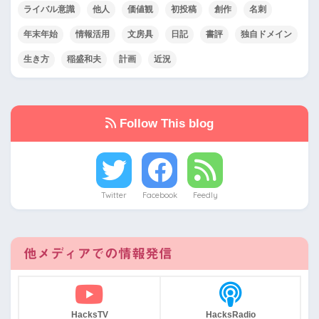
ライバル意識
他人
価値観
初投稿
創作
名刺
年末年始
情報活用
文房具
日記
書評
独自ドメイン
生き方
稲盛和夫
計画
近況
Follow This blog
Twitter
Facebook
Feedly
他メディアでの情報発信
HacksTV
HacksRadio