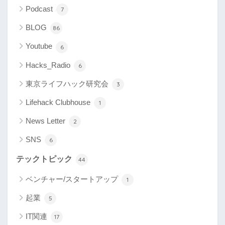
Podcast
7
BLOG
86
Youtube
6
Hacks_Radio
6
東京ライフハック研究会
3
Lifehack Clubhouse
1
News Letter
2
SNS
6
テックトピック
44
ベンチャー/スタートアップ
1
起業
5
IT関連
17