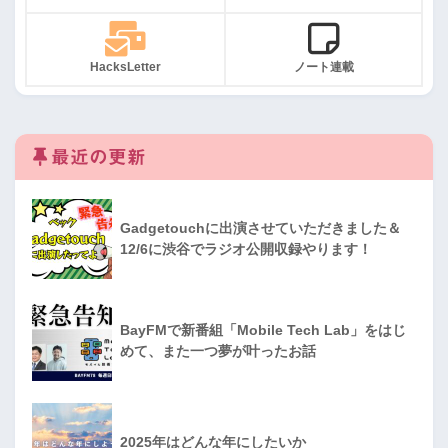
HacksLetter
ノート連載
最近の更新
Gadgetouchに出演させていただきました＆
12/6に渋谷でラジオ公開収録やります！
BayFMで新番組「Mobile Tech Lab」をはじ
めて、また一つ夢が叶ったお話
2025年はどんな年にしたいか