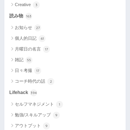
Creative
3
読み物
163
お知らせ
27
個人的日記
61
月曜日の名言
17
雑記
55
日々考撮
17
コーチ時代の話
2
Lifehack
394
セルフマネジメント
1
勉強/スキルアップ
9
アウトプット
9