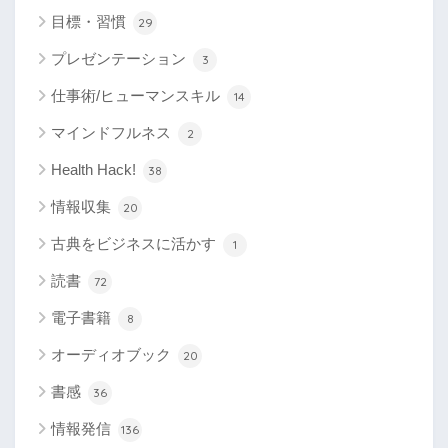
目標・習慣
29
プレゼンテーション
3
仕事術/ヒューマンスキル
14
マインドフルネス
2
Health Hack!
38
情報収集
20
古典をビジネスに活かす
1
読書
72
電子書籍
8
オーディオブック
20
書感
36
情報発信
136