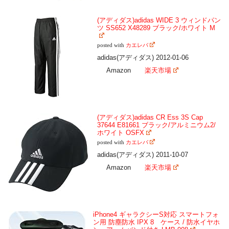
(アディダス)adidas WIDE 3 ウィンドパン
ツ SS652 X48289 ブラック/ホワイト M
posted with
カエレバ
adidas(アディダス) 2012-01-06
Amazon
楽天市場
(アディダス)adidas CR Ess 3S Cap
37644 E81661 ブラック/アルミニウム2/
ホワイト OSFX
posted with
カエレバ
adidas(アディダス) 2011-10-07
Amazon
楽天市場
iPhone4 ギャラクシーS対応 スマートフォ
ン用 防塵防水 IPX 8 ケース / 防水イヤホ