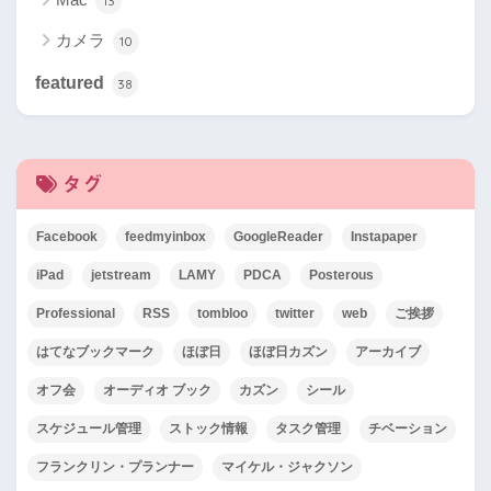
13
カメラ
10
featured
38
タグ
Facebook
feedmyinbox
GoogleReader
Instapaper
iPad
jetstream
LAMY
PDCA
Posterous
Professional
RSS
tombloo
twitter
web
ご挨拶
はてなブックマーク
ほぼ日
ほぼ日カズン
アーカイブ
オフ会
オーディオ ブック
カズン
シール
スケジュール管理
ストック情報
タスク管理
チベーション
フランクリン・プランナー
マイケル・ジャクソン