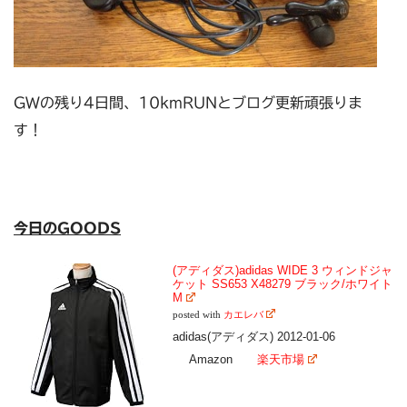
GWの残り4日間、10kmRUNとブログ更新頑張りま
す！
今日のGOODS
(アディダス)adidas WIDE 3 ウィンドジャ
ケット SS653 X48279 ブラック/ホワイト
M
posted with
カエレバ
adidas(アディダス) 2012-01-06
Amazon
楽天市場