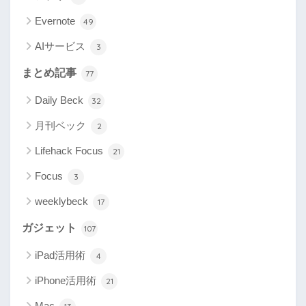
Evernote
49
AIサービス
3
まとめ記事
77
Daily Beck
32
月刊ベック
2
Lifehack Focus
21
Focus
3
weeklybeck
17
ガジェット
107
iPad活用術
4
iPhone活用術
21
Mac