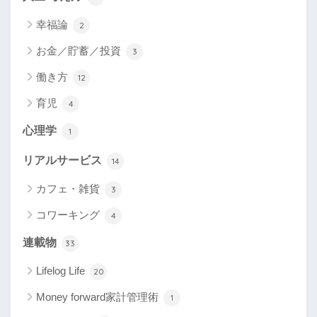
幸福論
2
お金／貯蓄／投資
3
働き方
12
育児
4
心理学
1
リアルサービス
14
カフェ・雑貨
3
コワーキング
4
連載物
33
Lifelog Life
20
Money forward家計管理術
1