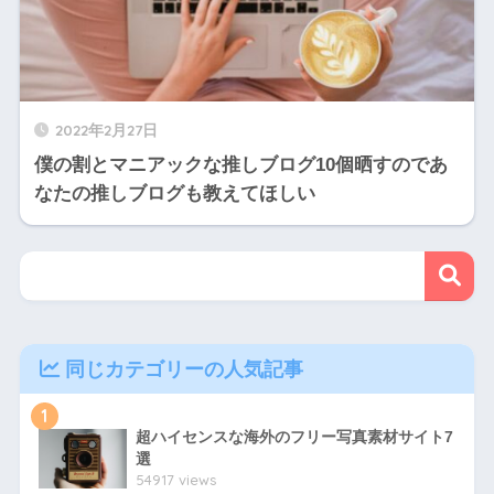
2022年2月27日
僕の割とマニアックな推しブログ10個晒すのであ
なたの推しブログも教えてほしい
同じカテゴリーの人気記事
1
超ハイセンスな海外のフリー写真素材サイト7
選
54917 views