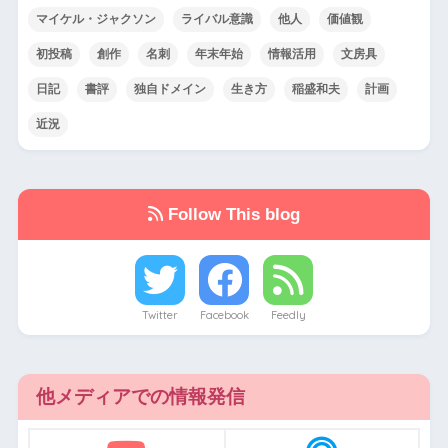
マイケル・ジャクソン
ライバル意識
他人
価値観
初投稿
創作
名刺
年末年始
情報活用
文房具
日記
書評
独自ドメイン
生き方
稲盛和夫
計画
近況
Follow This blog
Twitter
Facebook
Feedly
他メディアでの情報発信