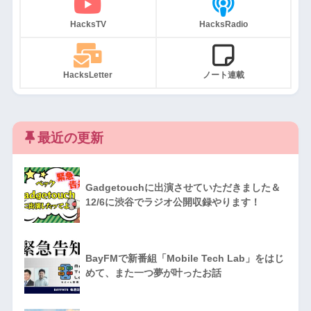
HacksTV
HacksRadio
HacksLetter
ノート連載
最近の更新
Gadgetouchに出演させていただきました＆
12/6に渋谷でラジオ公開収録やります！
BayFMで新番組「Mobile Tech Lab」をはじ
めて、また一つ夢が叶ったお話