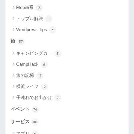
Mobile系
18
トラブル解決
1
Wordpress Tips
3
旅
37
キャンピングカー
5
CampHack
6
旅の記憶
17
横浜ライフ
12
子連れでお出かけ
2
イベント
74
サービス
80
アプリ
8