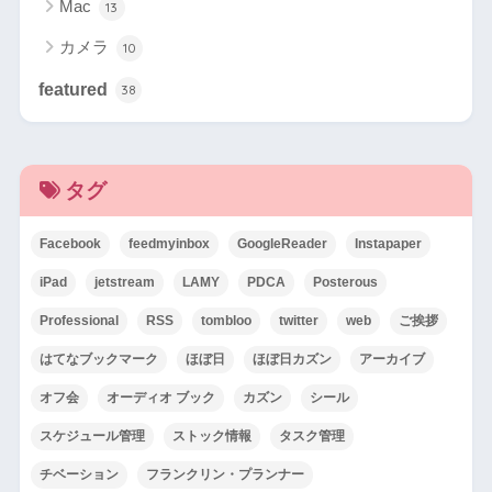
Mac
13
カメラ
10
featured
38
タグ
Facebook
feedmyinbox
GoogleReader
Instapaper
iPad
jetstream
LAMY
PDCA
Posterous
Professional
RSS
tombloo
twitter
web
ご挨拶
はてなブックマーク
ほぼ日
ほぼ日カズン
アーカイブ
オフ会
オーディオ ブック
カズン
シール
スケジュール管理
ストック情報
タスク管理
チベーション
フランクリン・プランナー