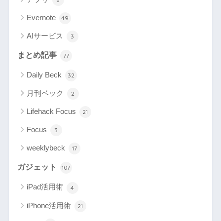
Evernote
49
AIサービス
3
まとめ記事
77
Daily Beck
32
月刊ベック
2
Lifehack Focus
21
Focus
3
weeklybeck
17
ガジェット
107
iPad活用術
4
iPhone活用術
21