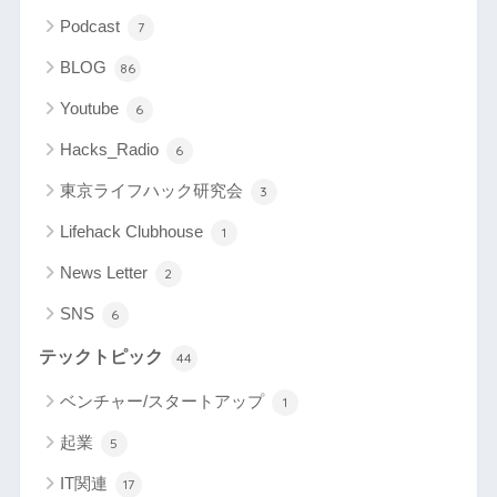
Podcast
7
BLOG
86
Youtube
6
Hacks_Radio
6
東京ライフハック研究会
3
Lifehack Clubhouse
1
News Letter
2
SNS
6
テックトピック
44
ベンチャー/スタートアップ
1
起業
5
IT関連
17