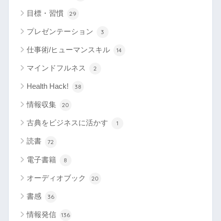
目標・習慣
29
プレゼンテーション
3
仕事術/ヒューマンスキル
14
マインドフルネス
2
Health Hack!
38
情報収集
20
古典をビジネスに活かす
1
読書
72
電子書籍
8
オーディオブック
20
書感
36
情報発信
136