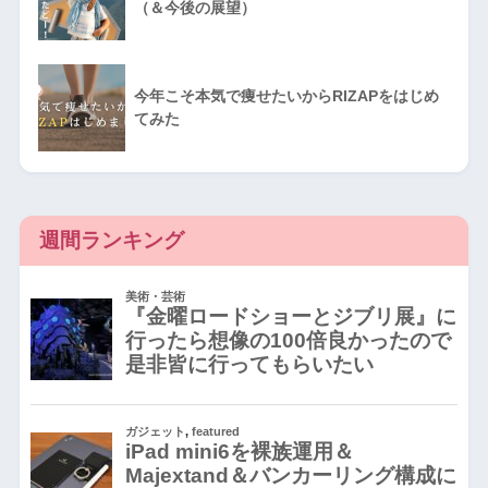
（＆今後の展望）
今年こそ本気で痩せたいからRIZAPをはじめ
てみた
週間ランキング