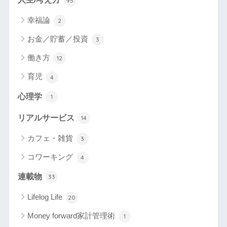
95
幸福論
2
お金／貯蓄／投資
3
働き方
12
育児
4
心理学
1
リアルサービス
14
カフェ・雑貨
3
コワーキング
4
連載物
33
Lifelog Life
20
Money forward家計管理術
1