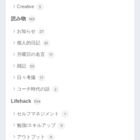
Creative
3
読み物
163
お知らせ
27
個人的日記
61
月曜日の名言
17
雑記
55
日々考撮
17
コーチ時代の話
2
Lifehack
394
セルフマネジメント
1
勉強/スキルアップ
9
アウトプット
9