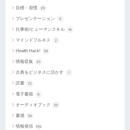
目標・習慣
29
プレゼンテーション
3
仕事術/ヒューマンスキル
14
マインドフルネス
2
Health Hack!
38
情報収集
20
古典をビジネスに活かす
1
読書
72
電子書籍
8
オーディオブック
20
書感
36
情報発信
136