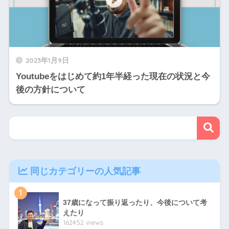
2023年1月9日
Youtubeをはじめて約1年半経った現在の状況と今
後の方針について
同じカテゴリーの人気記事
1
37歳になって振り返ったり、今後について考
えたり
162452 views