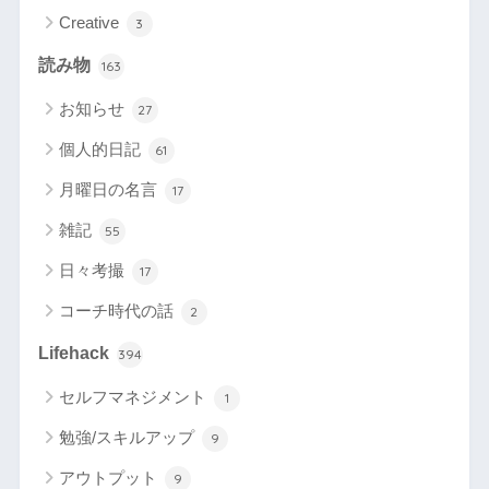
Creative
3
読み物
163
お知らせ
27
個人的日記
61
月曜日の名言
17
雑記
55
日々考撮
17
コーチ時代の話
2
Lifehack
394
セルフマネジメント
1
勉強/スキルアップ
9
アウトプット
9