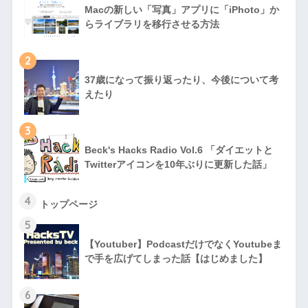
Macの新しい「写真」アプリに「iPhoto」か
らライブラリを移行させる方法
2
37歳になって振り返ったり、今後について考
えたり
3
Beck's Hacks Radio Vol.6 「ダイエットと
Twitterアイコンを10年ぶりに更新した話」
4
トップページ
5
【Youtuber】PodcastだけでなくYoutubeま
で手を広げてしまった話【はじめました】
6