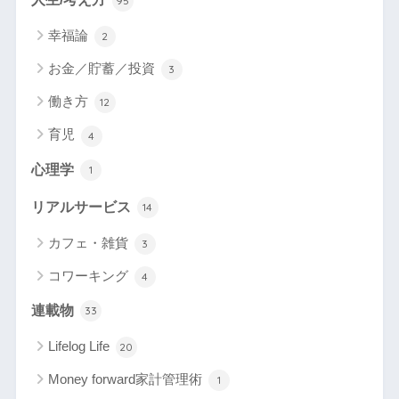
95
幸福論
2
お金／貯蓄／投資
3
働き方
12
育児
4
心理学
1
リアルサービス
14
カフェ・雑貨
3
コワーキング
4
連載物
33
Lifelog Life
20
Money forward家計管理術
1