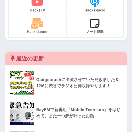
HacksTV
HacksRadio
HacksLetter
ノート連載
最近の更新
Gadgetouchに出演させていただきました＆
12/6に渋谷でラジオ公開収録やります！
BayFMで新番組「Mobile Tech Lab」をはじ
めて、また一つ夢が叶ったお話