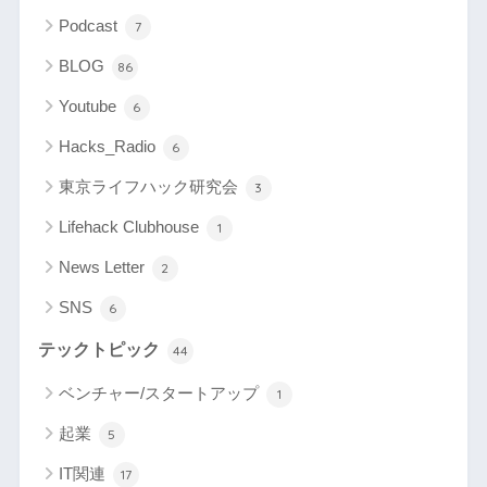
Podcast
7
BLOG
86
Youtube
6
Hacks_Radio
6
東京ライフハック研究会
3
Lifehack Clubhouse
1
News Letter
2
SNS
6
テックトピック
44
ベンチャー/スタートアップ
1
起業
5
IT関連
17