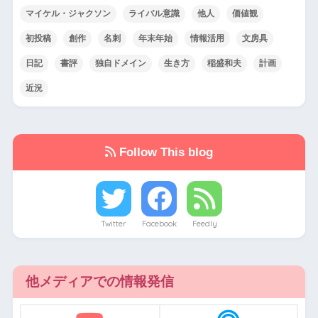
マイケル・ジャクソン
ライバル意識
他人
価値観
初投稿
創作
名刺
年末年始
情報活用
文房具
日記
書評
独自ドメイン
生き方
稲盛和夫
計画
近況
Follow This blog
Twitter
Facebook
Feedly
他メディアでの情報発信