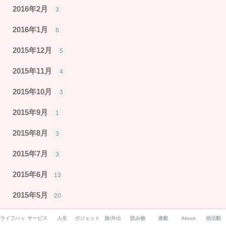
2016年2月
3
2016年1月
6
2015年12月
5
2015年11月
4
2015年10月
3
2015年9月
1
2015年8月
3
2015年7月
3
2015年6月
13
2015年5月
20
2015年4月
15
ライフハック
サービス
人生
ガジェット
旅/外出
読み物
連載
About
他活動