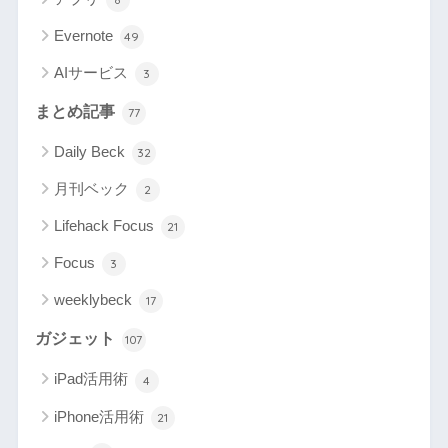
Evernote
49
AIサービス
3
まとめ記事
77
Daily Beck
32
月刊ベック
2
Lifehack Focus
21
Focus
3
weeklybeck
17
ガジェット
107
iPad活用術
4
iPhone活用術
21