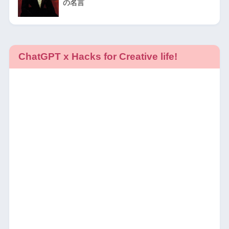
の名言
ChatGPT x Hacks for Creative life!