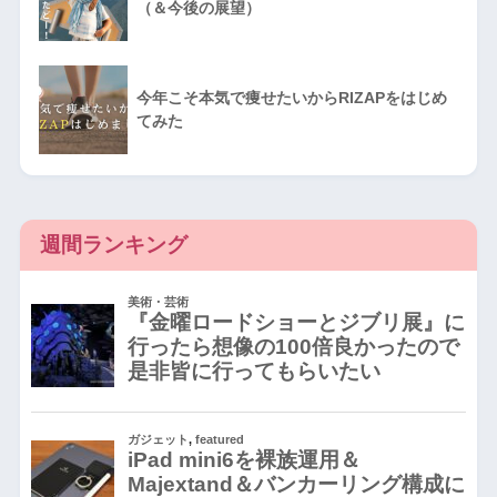
（＆今後の展望）
今年こそ本気で痩せたいからRIZAPをはじめ
てみた
週間ランキング