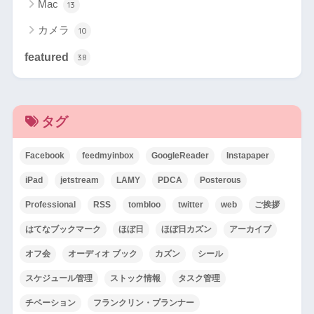
Mac
13
カメラ
10
featured
38
タグ
Facebook
feedmyinbox
GoogleReader
Instapaper
iPad
jetstream
LAMY
PDCA
Posterous
Professional
RSS
tombloo
twitter
web
ご挨拶
はてなブックマーク
ほぼ日
ほぼ日カズン
アーカイブ
オフ会
オーディオ ブック
カズン
シール
スケジュール管理
ストック情報
タスク管理
チベーション
フランクリン・プランナー