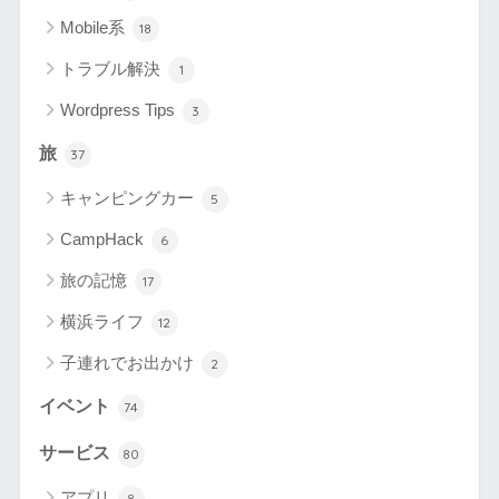
Mobile系
18
トラブル解決
1
Wordpress Tips
3
旅
37
キャンピングカー
5
CampHack
6
旅の記憶
17
横浜ライフ
12
子連れでお出かけ
2
イベント
74
サービス
80
アプリ
8