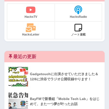
HacksTV
HacksRadio
HacksLetter
ノート連載
最近の更新
Gadgetouchに出演させていただきました＆
12/6に渋谷でラジオ公開収録やります！
BayFMで新番組「Mobile Tech Lab」をはじ
めて、また一つ夢が叶ったお話