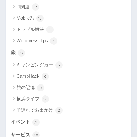
IT関連
17
Mobile系
18
トラブル解決
1
Wordpress Tips
3
旅
37
キャンピングカー
5
CampHack
6
旅の記憶
17
横浜ライフ
12
子連れでお出かけ
2
イベント
74
サービス
80