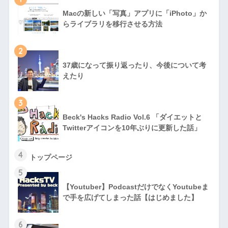
Macの新しい「写真」アプリに「iPhoto」か
らライブラリを移行させる方法
2
37歳になって振り返ったり、今後について考
えたり
3
Beck's Hacks Radio Vol.6 「ダイエットと
Twitterアイコンを10年ぶりに更新した話」
4
トップページ
5
【Youtuber】PodcastだけでなくYoutubeま
で手を広げてしまった話【はじめました】
6