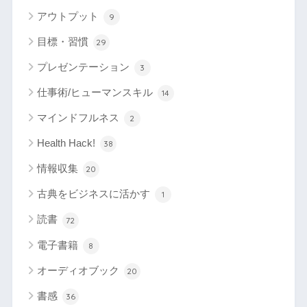
アウトプット
9
目標・習慣
29
プレゼンテーション
3
仕事術/ヒューマンスキル
14
マインドフルネス
2
Health Hack!
38
情報収集
20
古典をビジネスに活かす
1
読書
72
電子書籍
8
オーディオブック
20
書感
36