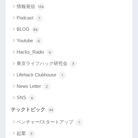
情報発信
136
Podcast
7
BLOG
86
Youtube
6
Hacks_Radio
6
東京ライフハック研究会
3
Lifehack Clubhouse
1
News Letter
2
SNS
6
テックトピック
44
ベンチャー/スタートアップ
1
起業
5