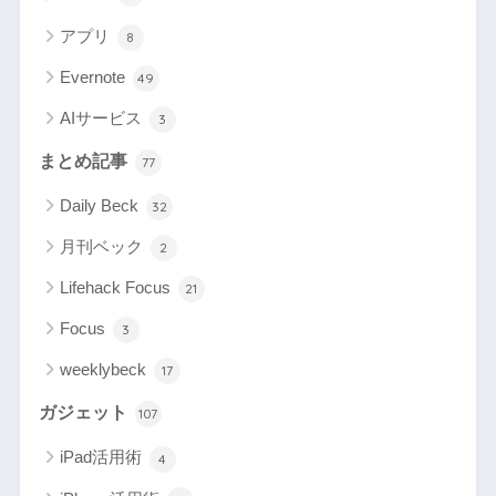
アプリ
8
Evernote
49
AIサービス
3
まとめ記事
77
Daily Beck
32
月刊ベック
2
Lifehack Focus
21
Focus
3
weeklybeck
17
ガジェット
107
iPad活用術
4