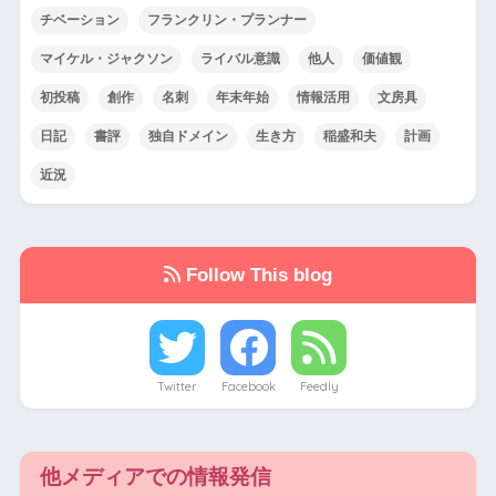
チベーション
フランクリン・プランナー
マイケル・ジャクソン
ライバル意識
他人
価値観
初投稿
創作
名刺
年末年始
情報活用
文房具
日記
書評
独自ドメイン
生き方
稲盛和夫
計画
近況
Follow This blog
Twitter
Facebook
Feedly
他メディアでの情報発信