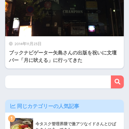
2014年11月23日
ブックナビゲーター矢島さんの出版を祝いに文壇
バー「月に吠える」に行ってきた
同じカテゴリーの人気記事
1
今タスク管理界隈で激アツなイドさんとひば