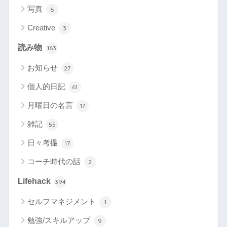
写真
6
Creative
3
読み物
163
お知らせ
27
個人的日記
61
月曜日の名言
17
雑記
55
日々考撮
17
コーチ時代の話
2
Lifehack
394
セルフマネジメント
1
勉強/スキルアップ
9