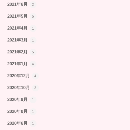
2021年6月
2
2021年5月
5
2021年4月
1
2021年3月
1
2021年2月
5
2021年1月
4
2020年12月
4
2020年10月
3
2020年9月
1
2020年8月
1
2020年6月
1