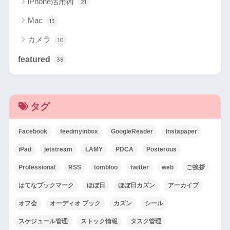
iPhone活用術
21
Mac
13
カメラ
10
featured
38
タグ
Facebook
feedmyinbox
GoogleReader
Instapaper
iPad
jetstream
LAMY
PDCA
Posterous
Professional
RSS
tombloo
twitter
web
ご挨拶
はてなブックマーク
ほぼ日
ほぼ日カズン
アーカイブ
オフ会
オーディオ ブック
カズン
シール
スケジュール管理
ストック情報
タスク管理