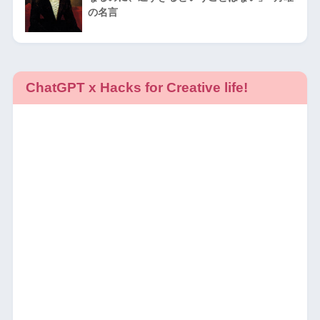
の名言
ChatGPT x Hacks for Creative life!